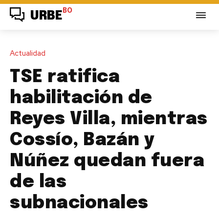
BO
URBE
Actualidad
TSE ratifica
habilitación de
Reyes Villa, mientras
Cossío, Bazán y
Núñez quedan fuera
de las
subnacionales