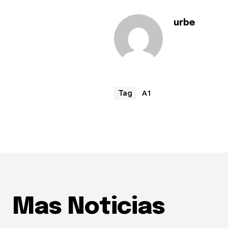
urbe
A1
Tag
Mas Noticias