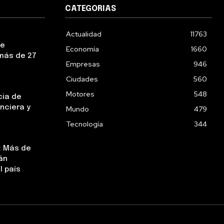
CATEGORIAS
Actualidad
11763
ue
Economía
1660
más de 27
Empresas
946
Ciudades
560
Motores
548
cia de
nciera y
Mundo
479
Tecnología
344
: Más de
án
l país