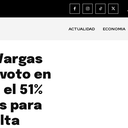
ACTUALIDAD
ECONOMIA
Vargas
 voto en
el 51%
s para
lta