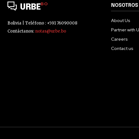
BO
NOSOTROS
URBE
About Us
Bolivia | Teléfono : +591 76090008
Partner with 
Contáctanos:
notas@urbe.bo
Careers
Contact us