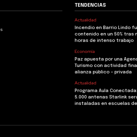
TENDENCIAS
Actualidad
Incendio en Barrio Lindo f
Us
contenido en un 50% tras 
horas de intenso trabajo
Economía
Paz apuesta por una Agen
Turismo con actividad fina
alianza público – privada
Actualidad
Programa Aula Conectada
5.000 antenas Starlink ser
instaladas en escuelas de