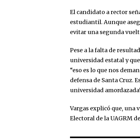
El candidato a rector señ
estudiantil. Aunque aseg
evitar una segunda vuelt
Pese a la falta de resulta
universidad estatal y qu
“eso es lo que nos deman
defensa de Santa Cruz. E
universidad amordazada”
Vargas explicó que, una v
Electoral de la UAGRM deb