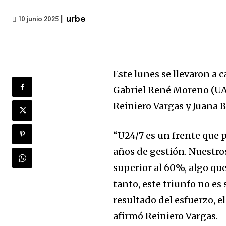
|
urbe
10 junio 2025
Este lunes se llevaron a
Gabriel René Moreno (UA
Reiniero Vargas y Juana B
“U24/7 es un frente que p
años de gestión. Nuestr
superior al 60%, algo qu
tanto, este triunfo no es
resultado del esfuerzo, e
afirmó Reiniero Vargas.