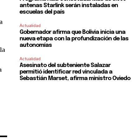
antenas Starlink serán instaladas en
escuelas del país
a
Actualidad
Gobernador afirma que Bolivia inicia una
nueva etapa con la profundización de las
autonomías
la
Actualidad
Asesinato del subteniente Salazar
a
permitió identificar red vinculada a
Sebastián Marset, afirma ministro Oviedo