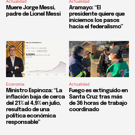
Actualidad
Actualidad
Muere Jorge Messi,
Aramayo: “El
padre de Lionel Messi
presidente quiere que
iniciemos los pasos
hacia el federalismo”
Economía
Actualidad
Ministro Espinoza: “La
Fuego es extinguido en
inflación baja de cerca
Santa Cruz tras más
del 21% al 4,9% en julio,
de 36 horas de trabajo
resultado de una
coordinado
política económica
responsable”