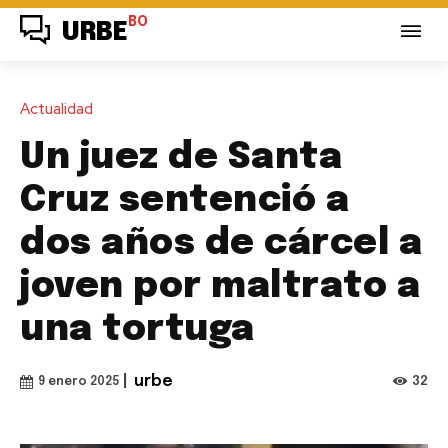
BO
URBE
Actualidad
Un juez de Santa
Cruz sentenció a
dos años de cárcel a
joven por maltrato a
una tortuga
|
urbe
32
9 enero 2025