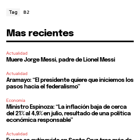
B2
Tag
SUBSCRIBE
Mas recientes
I've read and accept the
Privacy Policy
.
Actualidad
Muere Jorge Messi, padre de Lionel Messi
Actualidad
Aramayo: “El presidente quiere que iniciemos los
pasos hacia el federalismo”
Economía
Ministro Espinoza: “La inflación baja de cerca
del 21% al 4,9% en julio, resultado de una política
económica responsable”
Actualidad