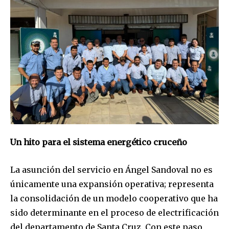
SUBSCRIBE
I've read and accept the
Privacy Policy
.
Un hito para el sistema energético cruceño
La asunción del servicio en Ángel Sandoval no es
únicamente una expansión operativa; representa
la consolidación de un modelo cooperativo que ha
sido determinante en el proceso de electrificación
del departamento de Santa Cruz. Con este paso,