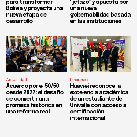
para transformar
“jefazo” y apuesta por
Bolivia y proyecta una
una nueva
nueva etapa de
gobernabilidad basada
desarrollo
en las instituciones
Actualidad
Empresas
Acuerdo por el 50/50
Huawei reconoce la
desde 2027: el desafío
excelencia académica
de convertir una
de un estudiante de
promesa histórica en
Univalle con acceso a
una reforma real
certificación
internacional