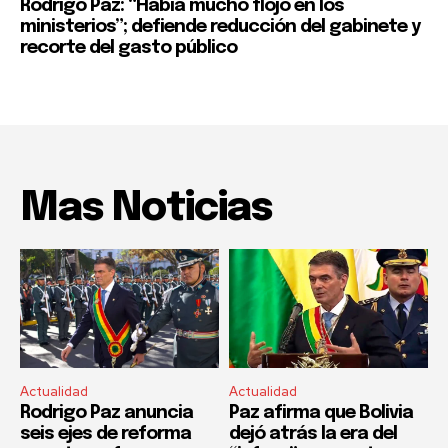
Rodrigo Paz: “Había mucho flojo en los
ministerios”; defiende reducción del gabinete y
recorte del gasto público
Mas Noticias
Actualidad
Actualidad
Rodrigo Paz anuncia
Paz afirma que Bolivia
seis ejes de reforma
dejó atrás la era del