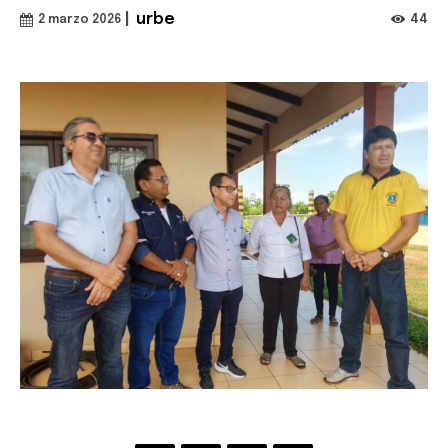
|
urbe
44
2 marzo 2026