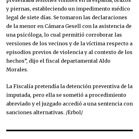
presentaba lesiones visibles en la espalda, brazos
y piernas, estableciendo un impedimento médico
legal de siete días. Se tomaron las declaraciones
de la menor en Cámara Gesell con la asistencia de
una psicóloga, lo cual permitió corroborar las
versiones de los vecinos y de la víctima respecto a
episodios previos de violencia y al contexto de los
hechos”, dijo el fiscal departamental Aldo
Morales.
La Fiscalía pretendía la detención preventiva de la
imputada, pero ella se sometió a procedimiento
abreviado y el juzgado accedió a una sentencia con
sanciones alternativas. /Erbol/
Join our community of
SUBSCRIBERS and be part of the