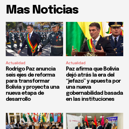
Mas Noticias
Actualidad
Actualidad
Rodrigo Paz anuncia
Paz afirma que Bolivia
seis ejes de reforma
dejó atrás la era del
para transformar
“jefazo” y apuesta por
Bolivia y proyecta una
una nueva
nueva etapa de
gobernabilidad basada
desarrollo
en las instituciones