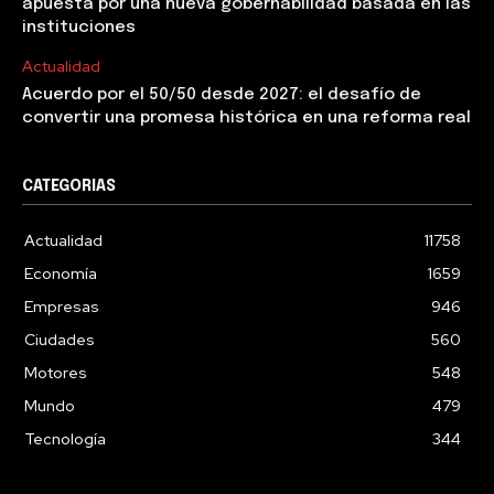
apuesta por una nueva gobernabilidad basada en las
instituciones
Actualidad
Acuerdo por el 50/50 desde 2027: el desafío de
convertir una promesa histórica en una reforma real
CATEGORIAS
Actualidad
11758
Economía
1659
Empresas
946
Ciudades
560
Motores
548
Mundo
479
Tecnología
344