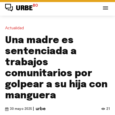
BO
URBE
Actualidad
Una madre es
sentenciada a
trabajos
comunitarios por
golpear a su hija con
manguera
|
urbe
21
30 mayo 2025