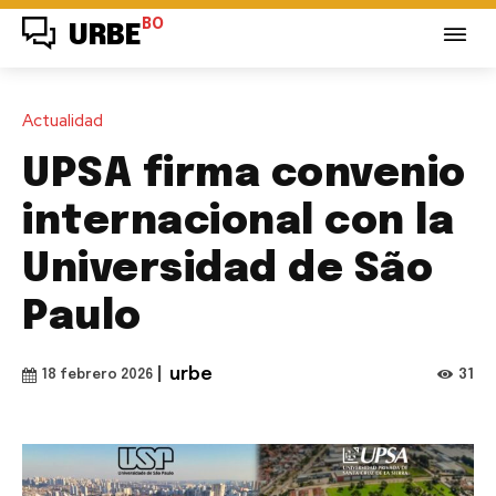
BO
URBE
Actualidad
UPSA firma convenio
internacional con la
Universidad de São
Paulo
|
urbe
31
18 febrero 2026