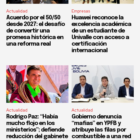
Actualidad
Empresas
Acuerdo por el 50/50
Huawei reconoce la
desde 2027: el desafío
excelencia académica
de convertir una
de un estudiante de
promesa histórica en
Univalle con acceso a
una reforma real
certificación
internacional
Actualidad
Actualidad
Rodrigo Paz: “Había
Gobierno denuncia
mucho flojo en los
“mafias” en YPFB y
ministerios”; defiende
atribuye las filas por
reducción del gabinete
combustible a una red