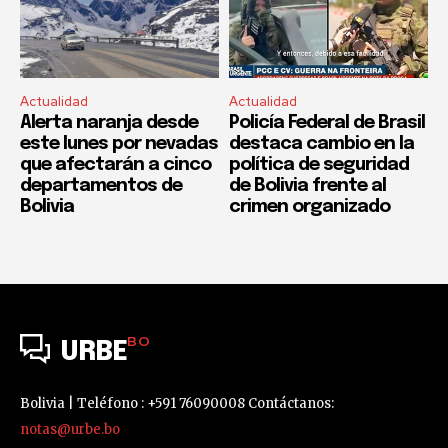
Actualidad
Actualidad
Alerta naranja desde
Policía Federal de Brasil
este lunes por nevadas
destaca cambio en la
que afectarán a cinco
política de seguridad
departamentos de
de Bolivia frente al
Bolivia
crimen organizado
BO
URBE
Bolivia | Teléfono : +591 76090008 Contáctanos:
notas@urbe.bo