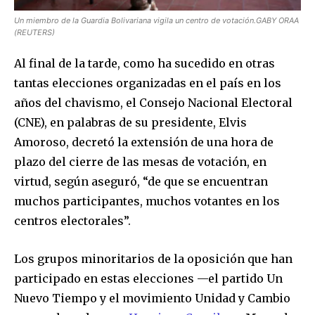
Un miembro de la Guardia Bolivariana vigila un centro de votación.GABY ORAA
(REUTERS)
Al final de la tarde, como ha sucedido en otras
tantas elecciones organizadas en el país en los
años del chavismo, el Consejo Nacional Electoral
(CNE), en palabras de su presidente, Elvis
Amoroso, decretó la extensión de una hora de
plazo del cierre de las mesas de votación, en
virtud, según aseguró, “de que se encuentran
muchos participantes, muchos votantes en los
centros electorales”.
Los grupos minoritarios de la oposición que han
participado en estas elecciones —el partido Un
Nuevo Tiempo y el movimiento Unidad y Cambio