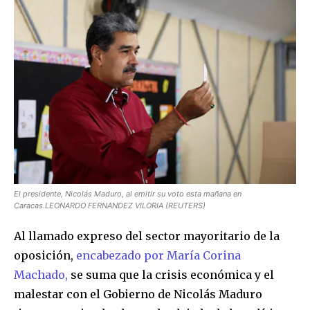
El presidente, Nicolás Maduro, al emitir su voto esta mañana en
Caracas.LEONARDO FERNANDEZ VILORIA (REUTERS)
Al llamado expreso del sector mayoritario de la
oposición,
encabezado por María Corina
Machado,
se suma que la crisis económica y el
malestar con el Gobierno de Nicolás Maduro