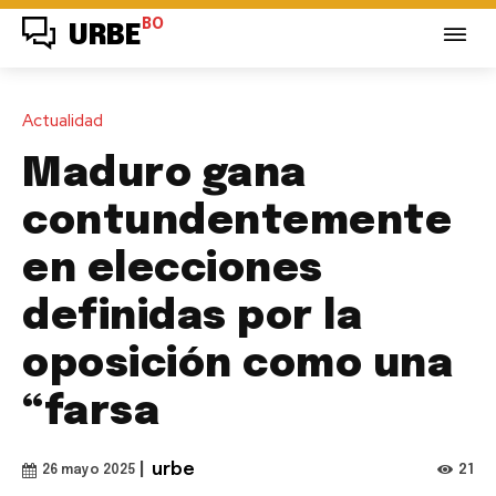
BO
URBE
Actualidad
Maduro gana
contundentemente
en elecciones
definidas por la
oposición como una
“farsa
|
urbe
21
26 mayo 2025