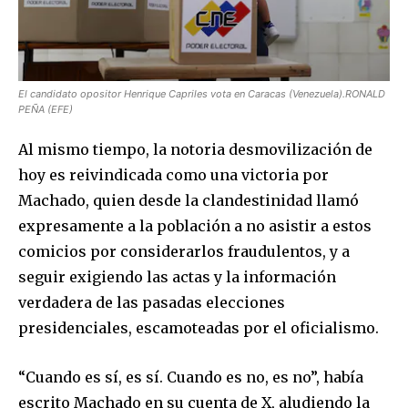
El candidato opositor Henrique Capriles vota en Caracas (Venezuela).RONALD
PEÑA (EFE)
Al mismo tiempo, la notoria desmovilización de
hoy es reivindicada como una victoria por
Machado, quien desde la clandestinidad llamó
expresamente a la población a no asistir a estos
comicios por considerarlos fraudulentos, y a
seguir exigiendo las actas y la información
verdadera de las pasadas elecciones
presidenciales, escamoteadas por el oficialismo.
“Cuando es sí, es sí. Cuando es no, es no”, había
escrito Machado en su cuenta de X, aludiendo la