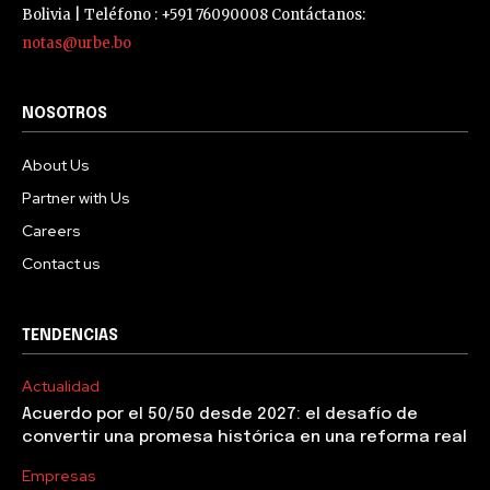
Bolivia | Teléfono : +591 76090008 Contáctanos:
notas@urbe.bo
NOSOTROS
About Us
Partner with Us
Careers
Contact us
TENDENCIAS
Actualidad
Acuerdo por el 50/50 desde 2027: el desafío de
convertir una promesa histórica en una reforma real
Empresas