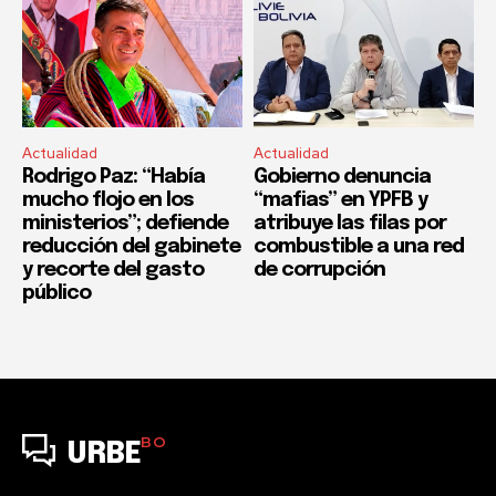
Actualidad
Actualidad
Rodrigo Paz: “Había
Gobierno denuncia
mucho flojo en los
“mafias” en YPFB y
ministerios”; defiende
atribuye las filas por
reducción del gabinete
combustible a una red
y recorte del gasto
de corrupción
público
BO
URBE