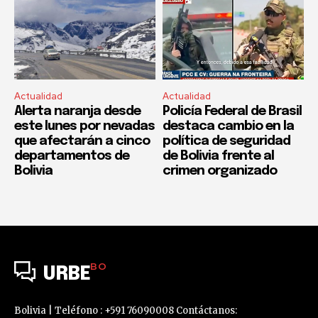
Actualidad
Actualidad
Alerta naranja desde
Policía Federal de Brasil
este lunes por nevadas
destaca cambio en la
que afectarán a cinco
política de seguridad
departamentos de
de Bolivia frente al
Bolivia
crimen organizado
BO
URBE
Bolivia | Teléfono : +591 76090008 Contáctanos: