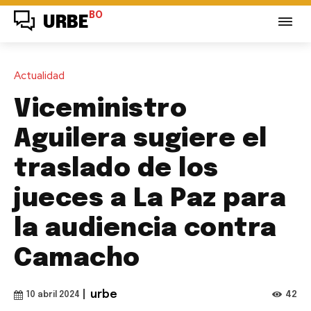
BO
URBE
Actualidad
Viceministro
Aguilera sugiere el
traslado de los
jueces a La Paz para
la audiencia contra
Camacho
|
urbe
42
10 abril 2024