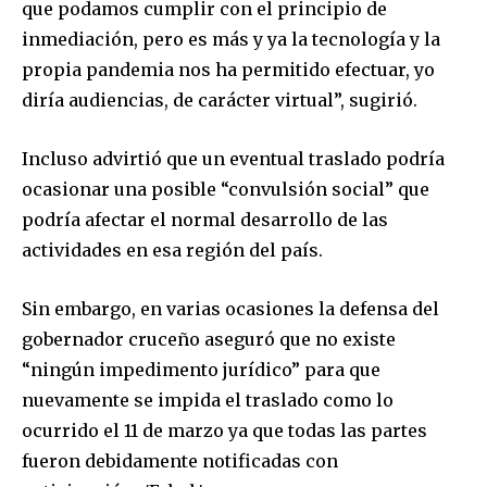
que podamos cumplir con el principio de
inmediación, pero es más y ya la tecnología y la
propia pandemia nos ha permitido efectuar, yo
diría audiencias, de carácter virtual”, sugirió.
Incluso advirtió que un eventual traslado podría
ocasionar una posible “convulsión social” que
podría afectar el normal desarrollo de las
actividades en esa región del país.
Sin embargo, en varias ocasiones la defensa del
gobernador cruceño aseguró que no existe
“ningún impedimento jurídico” para que
nuevamente se impida el traslado como lo
ocurrido el 11 de marzo ya que todas las partes
Join our community of
SUBSCRIBERS and be part of the
fueron debidamente notificadas con