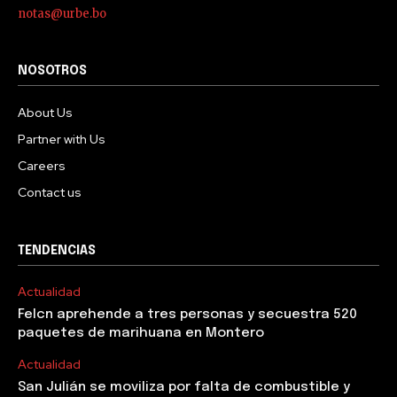
notas@urbe.bo
NOSOTROS
About Us
Partner with Us
Careers
Contact us
TENDENCIAS
Actualidad
Felcn aprehende a tres personas y secuestra 520
paquetes de marihuana en Montero
Actualidad
San Julián se moviliza por falta de combustible y