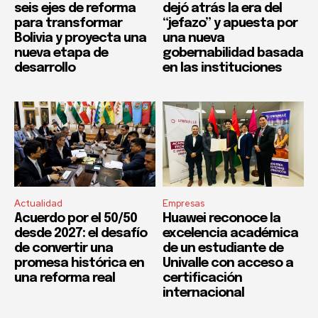
seis ejes de reforma
dejó atrás la era del
para transformar
“jefazo” y apuesta por
Bolivia y proyecta una
una nueva
nueva etapa de
gobernabilidad basada
desarrollo
en las instituciones
Actualidad
Empresas
Acuerdo por el 50/50
Huawei reconoce la
desde 2027: el desafío
excelencia académica
de convertir una
de un estudiante de
promesa histórica en
Univalle con acceso a
una reforma real
certificación
internacional