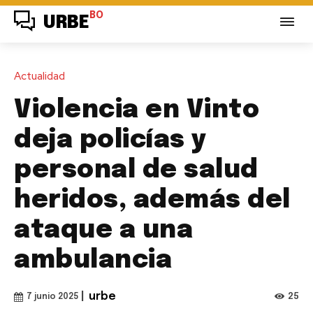
BO
URBE
Actualidad
Violencia en Vinto
deja policías y
personal de salud
heridos, además del
ataque a una
ambulancia
|
urbe
25
7 junio 2025