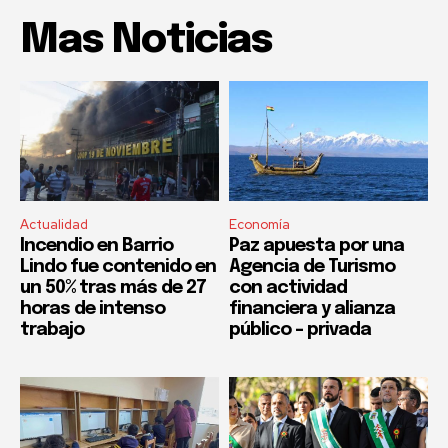
Mas Noticias
Actualidad
Economía
Incendio en Barrio
Paz apuesta por una
Lindo fue contenido en
Agencia de Turismo
un 50% tras más de 27
con actividad
horas de intenso
financiera y alianza
trabajo
público – privada