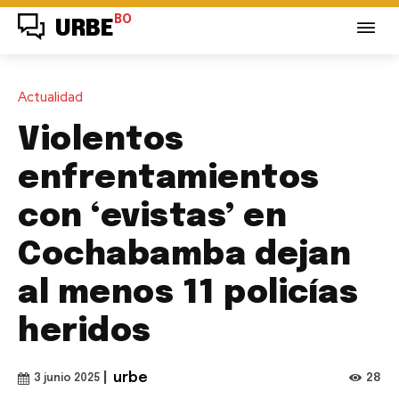
BO
URBE
Actualidad
Violentos
enfrentamientos
con ‘evistas’ en
Cochabamba dejan
al menos 11 policías
heridos
|
urbe
28
3 junio 2025