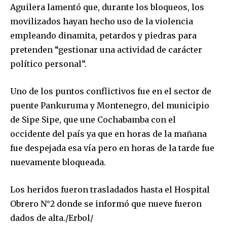
Aguilera lamentó que, durante los bloqueos, los
movilizados hayan hecho uso de la violencia
empleando dinamita, petardos y piedras para
pretenden “gestionar una actividad de carácter
político personal”.
Uno de los puntos conflictivos fue en el sector de
puente Pankuruma y Montenegro, del municipio
de Sipe Sipe, que une Cochabamba con el
occidente del país ya que en horas de la mañana
fue despejada esa vía pero en horas de la tarde fue
nuevamente bloqueada.
Join our community of
Los heridos fueron trasladados hasta el Hospital
SUBSCRIBERS and be part of the
Obrero N°2 donde se informó que nueve fueron
conversation.
dados de alta./Erbol/