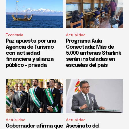
Economía
Actualidad
Paz apuesta por una
Programa Aula
Agencia de Turismo
Conectada: Más de
con actividad
5.000 antenas Starlink
financiera y alianza
serán instaladas en
público – privada
escuelas del país
Actualidad
Actualidad
Gobernador afirma que
Asesinato del