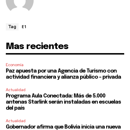
safe with us.
E1
Tag
SUBSCRIBE
Mas recientes
I've read and accept the
Privacy Policy
.
Economía
Paz apuesta por una Agencia de Turismo con
actividad financiera y alianza público – privada
Actualidad
Programa Aula Conectada: Más de 5.000
antenas Starlink serán instaladas en escuelas
del país
Actualidad
Gobernador afirma que Bolivia inicia una nueva