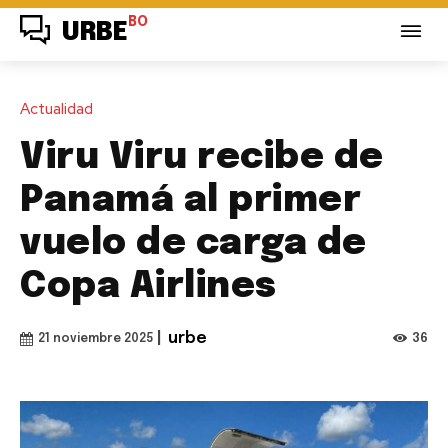
BO
URBE
Actualidad
Viru Viru recibe de
Panamá al primer
vuelo de carga de
Copa Airlines
|
urbe
36
21 noviembre 2025