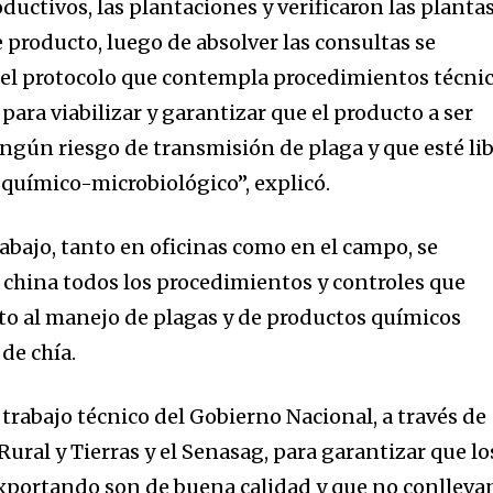
oductivos, las plantaciones y verificaron las planta
 producto, luego de absolver las consultas se
el protocolo que contempla procedimientos técni
para viabilizar y garantizar que el producto a ser
ngún riesgo de transmisión de plaga y que esté li
químico-microbiológico”, explicó.
abajo, tanto en oficinas como en el campo, se
 china todos los procedimientos y controles que
cto al manejo de plagas y de productos químicos
 de chía.
trabajo técnico del Gobierno Nacional, a través de
Rural y Tierras y el Senasag, para garantizar que lo
xportando son de buena calidad y que no conlleva