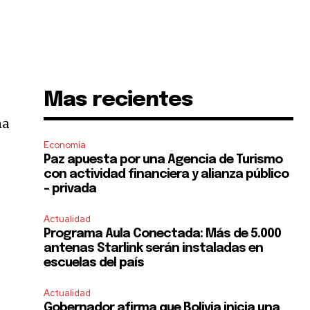
Mas recientes
na
Economía
Paz apuesta por una Agencia de Turismo
con actividad financiera y alianza público
– privada
Actualidad
Programa Aula Conectada: Más de 5.000
antenas Starlink serán instaladas en
escuelas del país
Actualidad
Gobernador afirma que Bolivia inicia una