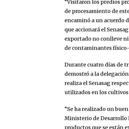
“Visitaron los predios pr
de procesamiento de este
encaminó a un acuerdo d
que accionará el Senasag 
exportado no conlleve ni
de contaminantes físico-
Durante cuatro días de tr
demostró a la delegación
realiza el Senasag respe
utilizados en los cultivos
“Se ha realizado un buen 
Ministerio de Desarrollo 
productos que se están e