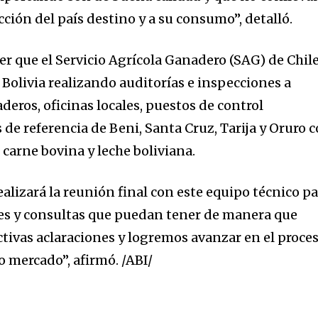
ción del país destino y a su consumo”, detalló.
cer que el Servicio Agrícola Ganadero (SAG) de Chil
Bolivia realizando auditorías e inspecciones a
eros, oficinas locales, puestos de control
s de referencia de Beni, Santa Cruz, Tarija y Oruro 
 carne bovina y leche boliviana.
alizará la reunión final con este equipo técnico p
nes y consultas que puedan tener de manera que
tivas aclaraciones y logremos avanzar en el proce
o mercado”, afirmó. /ABI/