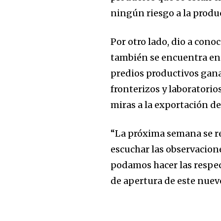
ningún riesgo a la produc
Por otro lado, dio a cono
también se encuentra en 
predios productivos ganad
fronterizos y laboratorio
miras a la exportación de
“La próxima semana se re
escuchar las observacio
podamos hacer las respec
de apertura de este nuev