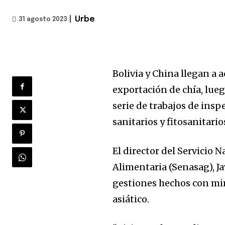
|
Urbe
31 agosto 2023
Bolivia y China llegan a 
exportación de chía, lue
serie de trabajos de insp
sanitarios y fitosanitario
El director del Servicio
Alimentaria (Senasag), Ja
gestiones hechos con mira
asiático.