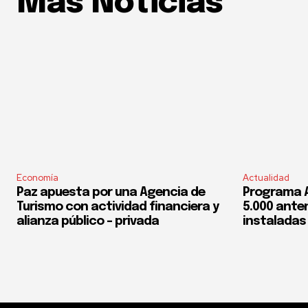
Mas Noticias
Economía
Actualidad
Paz apuesta por una Agencia de
Programa 
Turismo con actividad financiera y
5.000 ante
alianza público – privada
instaladas 