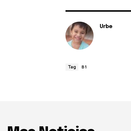
Urbe
B1
Tag