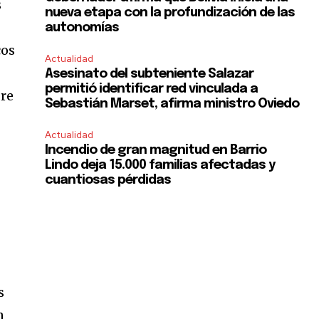
s
nueva etapa con la profundización de las
autonomías
cos
Actualidad
Asesinato del subteniente Salazar
permitió identificar red vinculada a
bre
Sebastián Marset, afirma ministro Oviedo
Actualidad
Incendio de gran magnitud en Barrio
Lindo deja 15.000 familias afectadas y
cuantiosas pérdidas
s
n