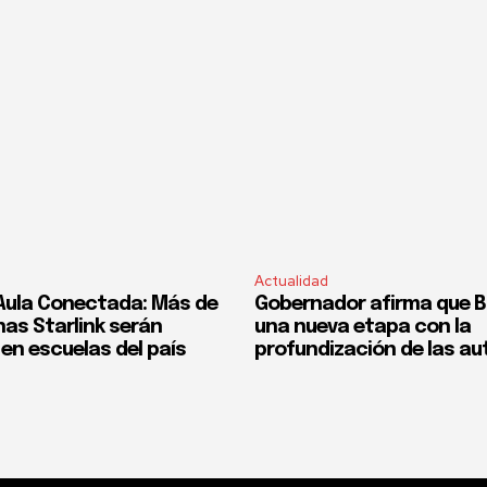
Actualidad
Aula Conectada: Más de
Gobernador afirma que Bol
nas Starlink serán
una nueva etapa con la
en escuelas del país
profundización de las a