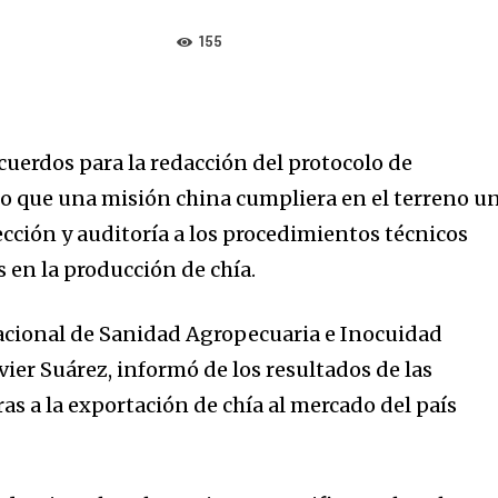
155
acuerdos para la redacción del protocolo de
go que una misión china cumpliera en el terreno u
ección y auditoría a los procedimientos técnicos
s en la producción de chía.
 Nacional de Sanidad Agropecuaria e Inocuidad
vier Suárez, informó de los resultados de las
s a la exportación de chía al mercado del país