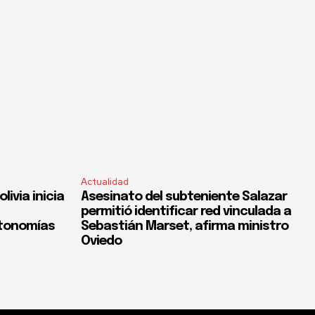
Actualidad
ivia inicia
Asesinato del subteniente Salazar
permitió identificar red vinculada a
utonomías
Sebastián Marset, afirma ministro
Oviedo