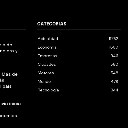
CATEGORIAS
Actualidad
11762
cia de
Economía
1660
nciera y
Empresas
946
Ciudades
560
Motores
548
: Más de
án
Mundo
479
l país
Tecnología
344
via inicia
tonomías