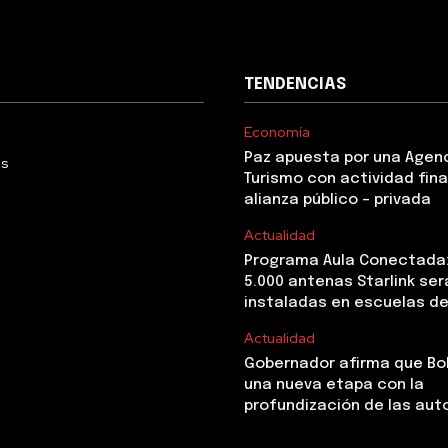
TENDENCIAS
Economía
Paz apuesta por una Agen
Us
Turismo con actividad fina
alianza público – privada
Actualidad
Programa Aula Conectada
5.000 antenas Starlink ser
instaladas en escuelas de
Actualidad
Gobernador afirma que Boli
una nueva etapa con la
profundización de las au