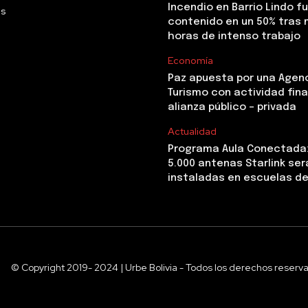
Incendio en Barrio Lindo f
Us
contenido en un 50% tras 
horas de intenso trabajo
Economía
Paz apuesta por una Agen
Turismo con actividad fina
alianza público – privada
Actualidad
Programa Aula Conectada
5.000 antenas Starlink ser
instaladas en escuelas de
© Copyright 2019- 2024 | Urbe Bolivia - Todos los derechos reserv