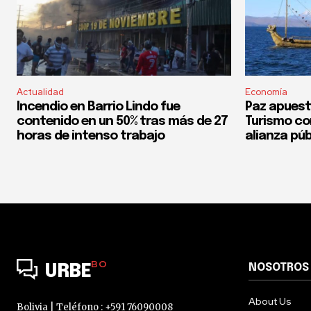
Actualidad
Economía
Incendio en Barrio Lindo fue
Paz apuest
contenido en un 50% tras más de 27
Turismo co
horas de intenso trabajo
alianza púb
BO
NOSOTROS
URBE
About Us
Bolivia | Teléfono : +591 76090008