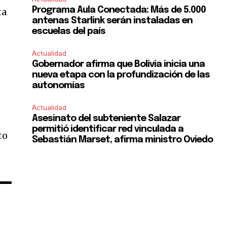
Programa Aula Conectada: Más de 5.000
ta
antenas Starlink serán instaladas en
escuelas del país
Actualidad
Gobernador afirma que Bolivia inicia una
SUBSCRIBE
nueva etapa con la profundización de las
autonomías
ccept the
Privacy Policy
.
Actualidad
Asesinato del subteniente Salazar
permitió identificar red vinculada a
to
Sebastián Marset, afirma ministro Oviedo