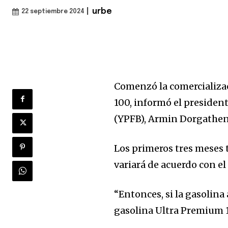
|
urbe
22 septiembre 2024
Comenzó la comercializac
100, informó el president
(YPFB), Armin Dorgathen
Los primeros tres meses t
variará de acuerdo con el
“Entonces, si la gasolina
gasolina Ultra Premium 10