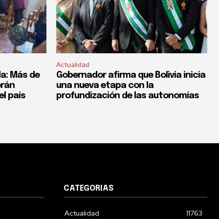
Actualidad
a: Más de
Gobernador afirma que Bolivia inicia
erán
una nueva etapa con la
el país
profundización de las autonomías
CATEGORIAS
Actualidad
11763