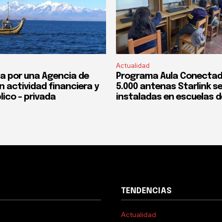
Actualidad
a por una Agencia de
Programa Aula Conectad
n actividad financiera y
5.000 antenas Starlink s
lico – privada
instaladas en escuelas d
TENDENCIAS
Actualidad