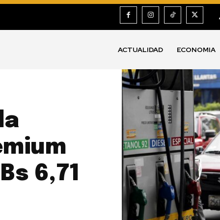
ACTUALIDAD
ECONOMIA
la
remium
Bs 6,71