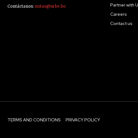
Partner with 
Contáctanos:
notas@urbe.bo
Careers
Contact us
TERMS AND CONDITIONS
PRIVACY POLICY