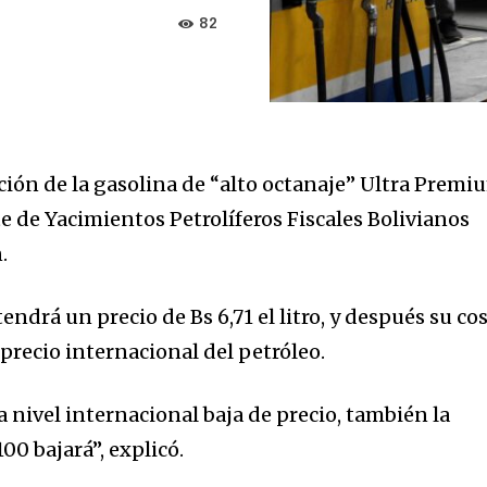
82
ión de la gasolina de “alto octanaje” Ultra Premi
e de Yacimientos Petrolíferos Fiscales Bolivianos
.
endrá un precio de Bs 6,71 el litro, y después su co
 precio internacional del petróleo.
 a nivel internacional baja de precio, también la
0 bajará”, explicó.