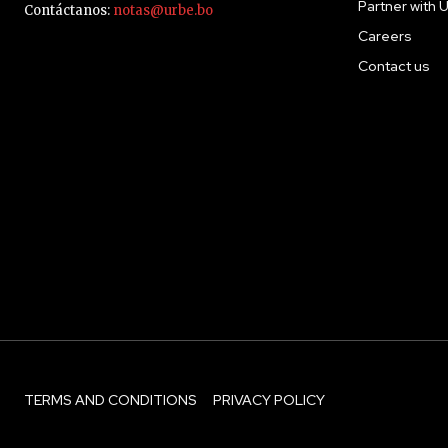
Partner with 
Contáctanos:
notas@urbe.bo
Careers
Contact us
TERMS AND CONDITIONS
PRIVACY POLICY