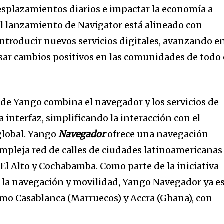
desplazamientos diarios e impactar la economía a
El lanzamiento de Navigator está alineado con
troducir nuevos servicios digitales, avanzando e
ar cambios positivos en las comunidades de todo 
de Yango combina el navegador y los servicios de
interfaz, simplificando la interacción con el
 global. Yango
Navegador
ofrece una navegación
compleja red de calles de ciudades latinoamericanas
 El Alto y Cochabamba. Como parte de la iniciativa
 la navegación y movilidad, Yango Navegador ya e
mo Casablanca (Marruecos) y Accra (Ghana), con