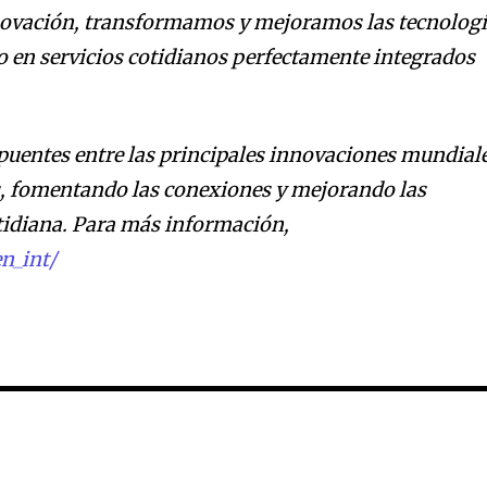
novación, transformamos y mejoramos las tecnolog
 en servicios cotidianos perfectamente integrados
puentes entre las principales innovaciones mundial
s, fomentando las conexiones y mejorando las
otidiana. Para más información,
n_int/