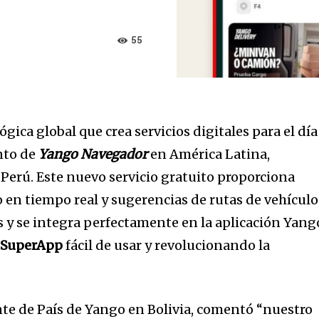
55
gica global que crea servicios digitales para el día
nto de
Yango
Navegador
en América Latina,
Perú. Este nuevo servicio gratuito proporciona
o en tiempo real y sugerencias de rutas de vehículo
s y se integra perfectamente en la aplicación Yang
SuperApp
fácil de usar y revolucionando la
te de País de Yango en Bolivia, comentó “nuestro