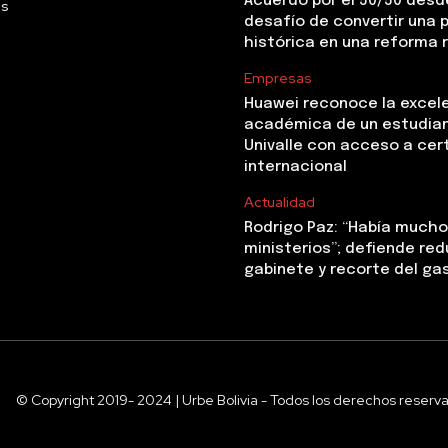
Acuerdo por el 50/50 desde
Us
desafío de convertir una
histórica en una reforma 
Empresas
Huawei reconoce la excel
académica de un estudia
Univalle con acceso a cer
internacional
Actualidad
Rodrigo Paz: “Había mucho 
ministerios”; defiende red
gabinete y recorte del ga
© Copyright 2019- 2024 | Urbe Bolivia - Todos los derechos reserv