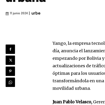
|
urbe
11 junio 2024
Yango, la empresa tecnoló
día, anuncia el lanzamie
empezando por Bolivia y 
actualizaciones de tráfic
óptimas para los usuario
transformándola en una
movilidad urbana.
Juan Pablo Velasco,
Geren