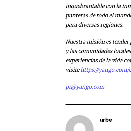
inquebrantable con la in
punteras de todo el mundo
para diversas regiones.
Nuestra misión es tender 
y las comunidades locale
experiencias de la vida c
visite
https://yango.com/e
pr@yango.com
urbe