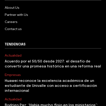
About Us
Partner with Us
Careers
Contact us
TENDENCIAS
Actualidad
Acuerdo por el 50/50 desde 2027: el desafío de
convertir una promesa histórica en una reforma real
Empresas
Huawei reconoce la excelencia académica de un
estudiante de Univalle con acceso a certificación
internacional
Actualidad
Rodrigo Paz: “Había mucho flojo en los ministerios”;