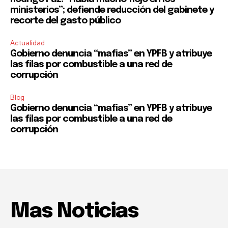
ministerios”; defiende reducción del gabinete y
recorte del gasto público
Actualidad
Gobierno denuncia “mafias” en YPFB y atribuye
las filas por combustible a una red de
corrupción
Blog
Gobierno denuncia “mafias” en YPFB y atribuye
las filas por combustible a una red de
corrupción
Mas Noticias