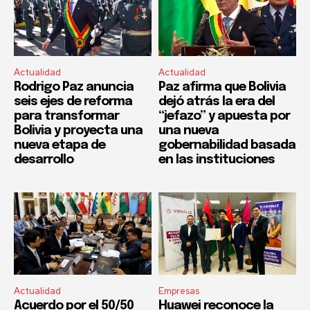
Actualidad
Actualidad
Rodrigo Paz anuncia
Paz afirma que Bolivia
seis ejes de reforma
dejó atrás la era del
para transformar
“jefazo” y apuesta por
Bolivia y proyecta una
una nueva
nueva etapa de
gobernabilidad basada
desarrollo
en las instituciones
Actualidad
Empresas
Acuerdo por el 50/50
Huawei reconoce la