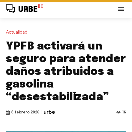
BO
URBE
Actualidad
YPFB activará un
seguro para atender
daños atribuidos a
gasolina
“desestabilizada”
|
urbe
16
8 febrero 2026