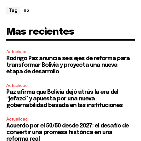
I've read and accept the
Privacy Policy
.
B2
Tag
Mas recientes
Actualidad
Rodrigo Paz anuncia seis ejes de reforma para
transformar Bolivia y proyecta una nueva
etapa de desarrollo
Actualidad
Paz afirma que Bolivia dejó atrás la era del
“jefazo” y apuesta por una nueva
gobernabilidad basada en las instituciones
Actualidad
Acuerdo por el 50/50 desde 2027: el desafío de
convertir una promesa histórica en una
reforma real