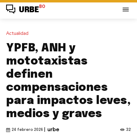
BO
URBE
Actualidad
YPFB, ANH y
mototaxistas
definen
compensaciones
para impactos leves,
medios y graves
|
urbe
32
24 febrero 2026