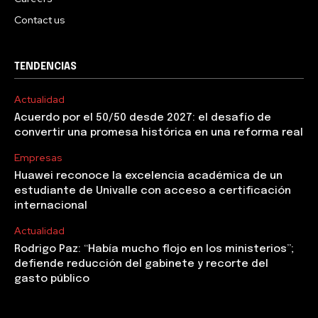
Contact us
TENDENCIAS
Actualidad
Acuerdo por el 50/50 desde 2027: el desafío de
convertir una promesa histórica en una reforma real
Empresas
Huawei reconoce la excelencia académica de un
estudiante de Univalle con acceso a certificación
internacional
Actualidad
Rodrigo Paz: “Había mucho flojo en los ministerios”;
defiende reducción del gabinete y recorte del
gasto público