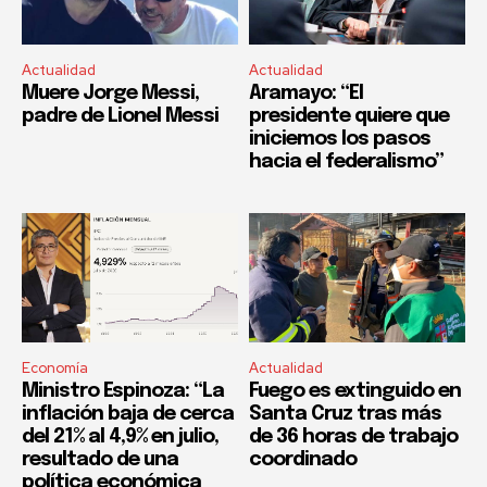
Actualidad
Actualidad
Muere Jorge Messi,
Aramayo: “El
padre de Lionel Messi
presidente quiere que
iniciemos los pasos
hacia el federalismo”
Economía
Actualidad
Ministro Espinoza: “La
Fuego es extinguido en
inflación baja de cerca
Santa Cruz tras más
del 21% al 4,9% en julio,
de 36 horas de trabajo
resultado de una
coordinado
política económica