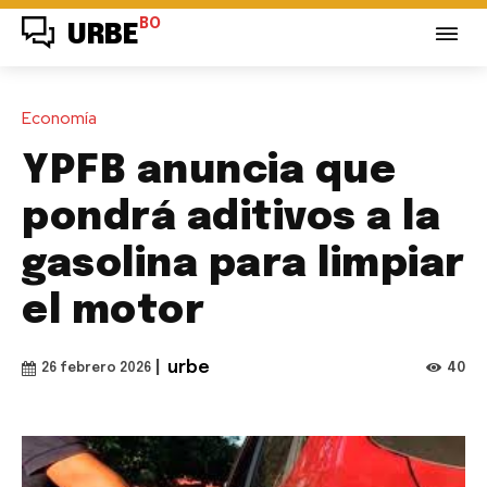
BO
URBE
Economía
YPFB anuncia que
pondrá aditivos a la
gasolina para limpiar
el motor
|
urbe
40
26 febrero 2026