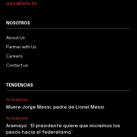
notas@urbe.bo
NOSOTROS
About Us
Partner with Us
Careers
Contact us
TENDENCIAS
Actualidad
Muere Jorge Messi, padre de Lionel Messi
Actualidad
Aramayo: “El presidente quiere que iniciemos los
pasos hacia el federalismo”