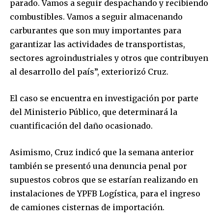
parado. Vamos a seguir despachando y recibiendo
combustibles. Vamos a seguir almacenando
carburantes que son muy importantes para
garantizar las actividades de transportistas,
sectores agroindustriales y otros que contribuyen
al desarrollo del país”, exteriorizó Cruz.
El caso se encuentra en investigación por parte
del Ministerio Público, que determinará la
cuantificación del daño ocasionado.
Asimismo, Cruz indicó que la semana anterior
también se presentó una denuncia penal por
supuestos cobros que se estarían realizando en
Join our community of
instalaciones de YPFB Logística, para el ingreso
SUBSCRIBERS and be part of the
de camiones cisternas de importación.
conversation.