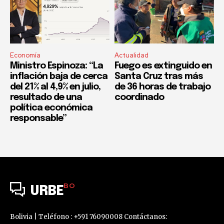
Economía
Actualidad
Ministro Espinoza: “La
Fuego es extinguido en
inflación baja de cerca
Santa Cruz tras más
del 21% al 4,9% en julio,
de 36 horas de trabajo
resultado de una
coordinado
política económica
responsable”
BO
URBE
Bolivia | Teléfono : +591 76090008 Contáctanos: