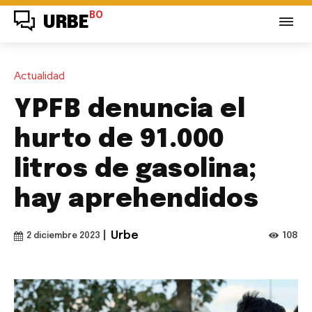
BO
URBE
Actualidad
YPFB denuncia el
hurto de 91.000
litros de gasolina;
hay aprehendidos
|
Urbe
108
2 diciembre 2023