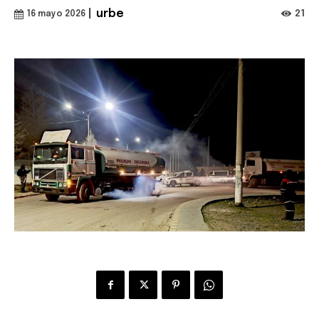
|
urbe
21
16 mayo 2026