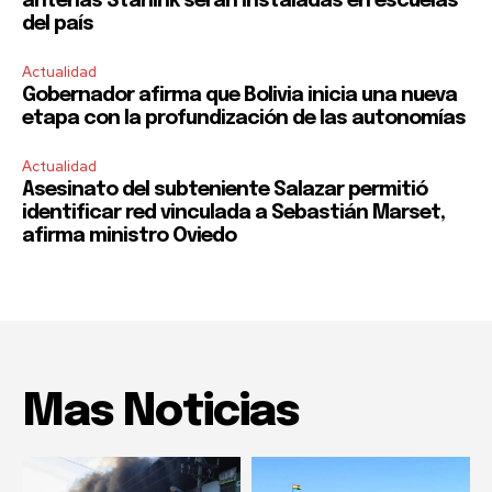
antenas Starlink serán instaladas en escuelas
del país
Actualidad
Gobernador afirma que Bolivia inicia una nueva
etapa con la profundización de las autonomías
Actualidad
Asesinato del subteniente Salazar permitió
identificar red vinculada a Sebastián Marset,
afirma ministro Oviedo
Mas Noticias