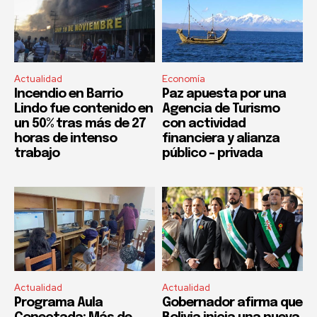
Actualidad
Economía
Incendio en Barrio
Paz apuesta por una
Lindo fue contenido en
Agencia de Turismo
un 50% tras más de 27
con actividad
horas de intenso
financiera y alianza
trabajo
público – privada
Actualidad
Actualidad
Programa Aula
Gobernador afirma que