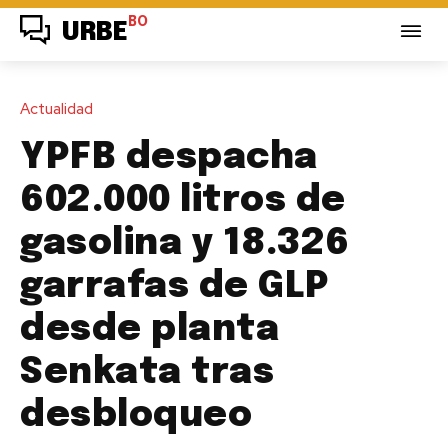
BO
URBE
Actualidad
YPFB despacha
602.000 litros de
gasolina y 18.326
garrafas de GLP
desde planta
Senkata tras
desbloqueo