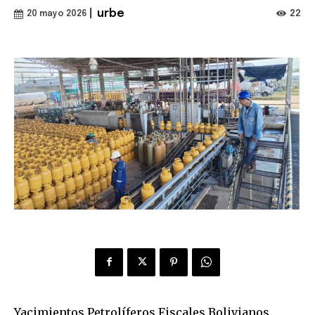
|
urbe
22
20 mayo 2026
Yacimientos Petrolíferos Fiscales Bolivianos