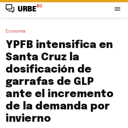
BO
URBE
Economía
YPFB intensifica en
Santa Cruz la
dosificación de
garrafas de GLP
ante el incremento
de la demanda por
invierno