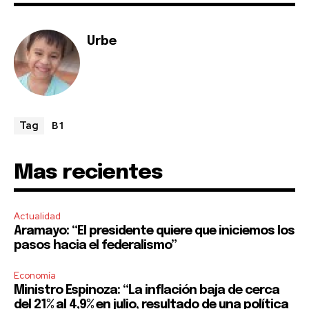
I've read and accept the
Privacy Policy
.
Urbe
B1
Tag
Mas recientes
Actualidad
Aramayo: “El presidente quiere que iniciemos los
pasos hacia el federalismo”
Economía
Ministro Espinoza: “La inflación baja de cerca
del 21% al 4,9% en julio, resultado de una política