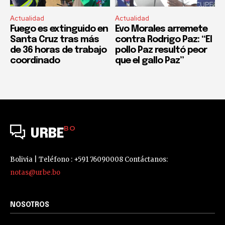
Actualidad
Actualidad
Fuego es extinguido en
Evo Morales arremete
Santa Cruz tras más
contra Rodrigo Paz: “El
de 36 horas de trabajo
pollo Paz resultó peor
coordinado
que el gallo Paz”
BO
URBE
Bolivia | Teléfono : +591 76090008 Contáctanos:
notas@urbe.bo
NOSOTROS