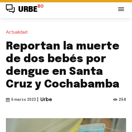
BO
URBE
Actualidad
Reportan la muerte
de dos bebés por
dengue en Santa
Cruz y Cochabamba
|
Urbe
254
6 marzo 2023