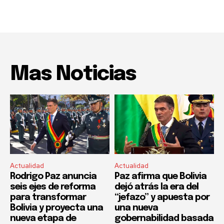
Mas Noticias
Actualidad
Actualidad
Rodrigo Paz anuncia
Paz afirma que Bolivia
seis ejes de reforma
dejó atrás la era del
para transformar
“jefazo” y apuesta por
Bolivia y proyecta una
una nueva
nueva etapa de
gobernabilidad basada