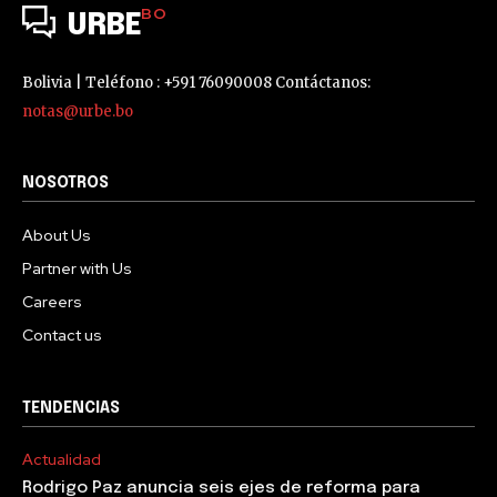
BO
URBE
Bolivia | Teléfono : +591 76090008 Contáctanos:
notas@urbe.bo
NOSOTROS
About Us
Partner with Us
Careers
Contact us
TENDENCIAS
Actualidad
Rodrigo Paz anuncia seis ejes de reforma para