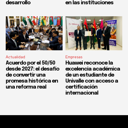
desarrollo
en las instituciones
Actualidad
Empresas
Acuerdo por el 50/50
Huawei reconoce la
desde 2027: el desafío
excelencia académica
de convertir una
de un estudiante de
promesa histórica en
Univalle con acceso a
una reforma real
certificación
internacional