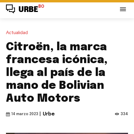
BO
URBE
Actualidad
Citroën, la marca
francesa icónica,
llega al país de la
mano de Bolivian
Auto Motors
|
Urbe
334
14 marzo 2023