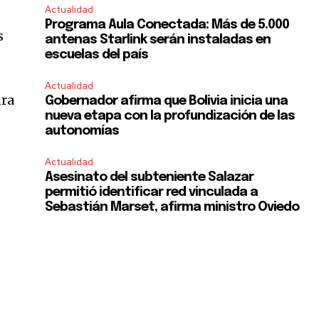
Actualidad
Programa Aula Conectada: Más de 5.000
s
antenas Starlink serán instaladas en
escuelas del país
Actualidad
ura
Gobernador afirma que Bolivia inicia una
nueva etapa con la profundización de las
autonomías
Actualidad
Asesinato del subteniente Salazar
permitió identificar red vinculada a
Sebastián Marset, afirma ministro Oviedo