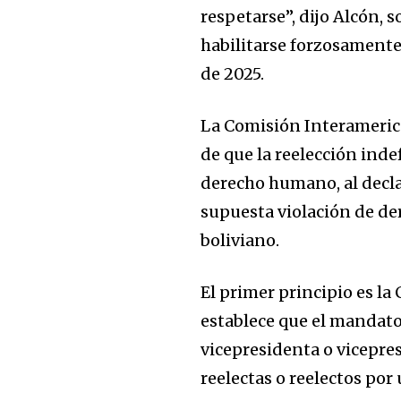
respetarse”, dijo Alcón, 
habilitarse forzosamente
de 2025.
La Comisión Interameric
de que la reelección inde
derecho humano, al decl
supuesta violación de d
boliviano.
El primer principio es la 
establece que el mandato
vicepresidenta o vicepres
reelectas o reelectos por