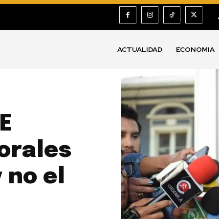
ACTUALIDAD
ECONOMIA
PE
Morales
 no el