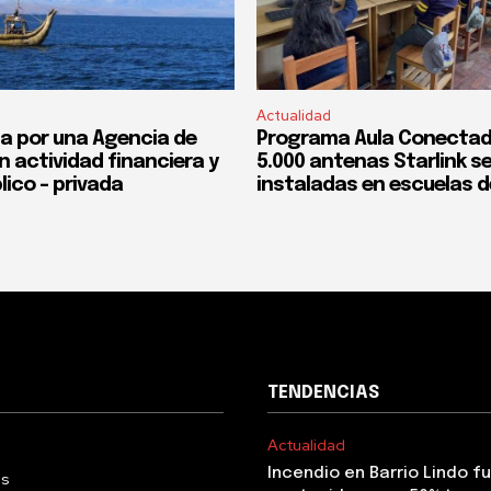
Actualidad
a por una Agencia de
Programa Aula Conectad
n actividad financiera y
5.000 antenas Starlink s
lico – privada
instaladas en escuelas d
TENDENCIAS
Actualidad
Incendio en Barrio Lindo f
Us