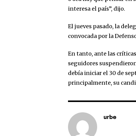
interesa el país”, dijo.
El jueves pasado, la dele
convocada por la Defenso
En tanto, ante las crítica
seguidores suspendieron
debía iniciar el 30 de se
principalmente, su candid
urbe