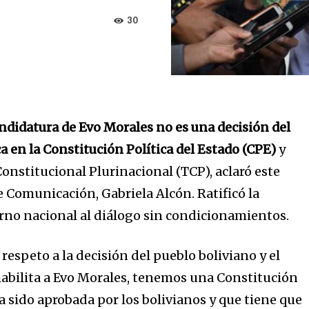
30
andidatura de Evo Morales no es una decisión del
a en la Constitución Política del Estado (CPE)
y
onstitucional Plurinacional (TCP), aclaró este
e Comunicación, Gabriela Alcón. Ratificó la
rno nacional al diálogo sin condicionamientos.
respeto a la decisión del pueblo boliviano y el
abilita a Evo Morales, tenemos una Constitución
ha sido aprobada por los bolivianos y que tiene que