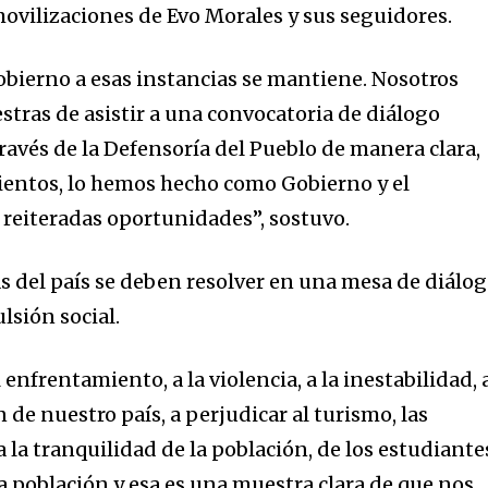
ovilizaciones de Evo Morales y sus seguidores.
obierno a esas instancias se mantiene. Nosotros
ras de asistir a una convocatoria de diálogo
ravés de la Defensoría del Pueblo de manera clara,
ientos, lo hemos hecho como Gobierno y el
 reiteradas oportunidades”, sostuvo.
 del país se deben resolver en una mesa de diálo
lsión social.
enfrentamiento, a la violencia, a la inestabilidad, 
e nuestro país, a perjudicar al turismo, las
 la tranquilidad de la población, de los estudiante
a población y esa es una muestra clara de que nos