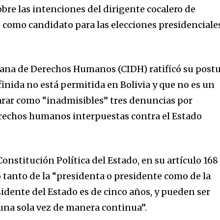
sobre las intenciones del dirigente cocalero de
 como candidato para las elecciones presidenciale
ana de Derechos Humanos (CIDH) ratificó su post
finida no está permitida en Bolivia y que no es un
arar como “inadmisibles” tres denuncias por
erechos humanos interpuestas contra el Estado
Constitución Política del Estado, en su artículo 168
 tanto de la “presidenta o presidente como de la
idente del Estado es de cinco años, y pueden ser
 una sola vez de manera continua”.