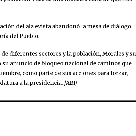
gación del ala evista abandonó la mesa de diálogo
ría del Pueblo.
s de diferentes sectores y la población, Morales y s
 su anuncio de bloqueo nacional de caminos que
ptiembre, como parte de sus acciones para forzar,
atura a la presidencia. /ABI/