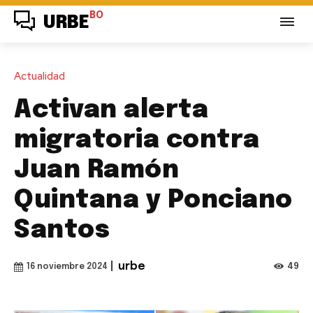
BO
URBE
Actualidad
Activan alerta
migratoria contra
Juan Ramón
Quintana y Ponciano
Santos
|
urbe
49
16 noviembre 2024