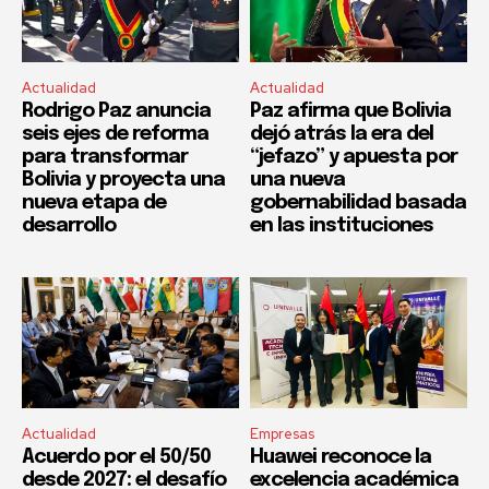
Actualidad
Actualidad
Rodrigo Paz anuncia
Paz afirma que Bolivia
seis ejes de reforma
dejó atrás la era del
para transformar
“jefazo” y apuesta por
Bolivia y proyecta una
una nueva
nueva etapa de
gobernabilidad basada
desarrollo
en las instituciones
Actualidad
Empresas
Acuerdo por el 50/50
Huawei reconoce la
desde 2027: el desafío
excelencia académica