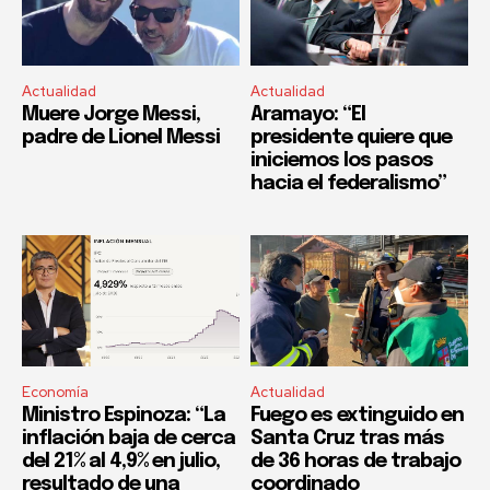
Actualidad
Actualidad
Muere Jorge Messi,
Aramayo: “El
padre de Lionel Messi
presidente quiere que
iniciemos los pasos
hacia el federalismo”
Economía
Actualidad
Ministro Espinoza: “La
Fuego es extinguido en
inflación baja de cerca
Santa Cruz tras más
del 21% al 4,9% en julio,
de 36 horas de trabajo
resultado de una
coordinado