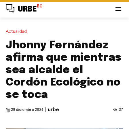
BO
URBE
Actualidad
Jhonny Fernández
afirma que mientras
sea alcalde el
Cordón Ecológico no
se toca
|
urbe
37
29 diciembre 2024