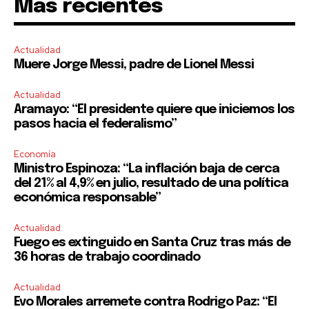
Mas recientes
SUBSCRIBE
Actualidad
I've read and accept the
Privacy Policy
.
Muere Jorge Messi, padre de Lionel Messi
Actualidad
Aramayo: “El presidente quiere que iniciemos los
pasos hacia el federalismo”
Economía
Ministro Espinoza: “La inflación baja de cerca
del 21% al 4,9% en julio, resultado de una política
económica responsable”
Actualidad
Fuego es extinguido en Santa Cruz tras más de
36 horas de trabajo coordinado
Actualidad
Evo Morales arremete contra Rodrigo Paz: “El