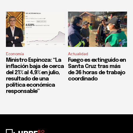
Economía
Actualidad
Ministro Espinoza: “La
Fuego es extinguido en
inflación baja de cerca
Santa Cruz tras más
del 21% al 4,9% en julio,
de 36 horas de trabajo
resultado de una
coordinado
política económica
responsable”
BO