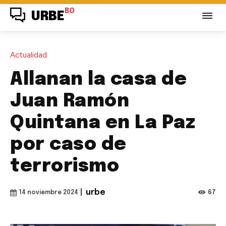
BO
URBE
Actualidad
Allanan la casa de
Juan Ramón
Quintana en La Paz
por caso de
terrorismo
|
urbe
67
14 noviembre 2024