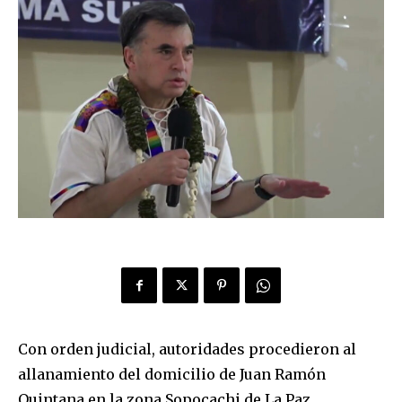
Con orden judicial, autoridades procedieron al
allanamiento del domicilio de Juan Ramón
Quintana en la zona Sopocachi de La Paz.