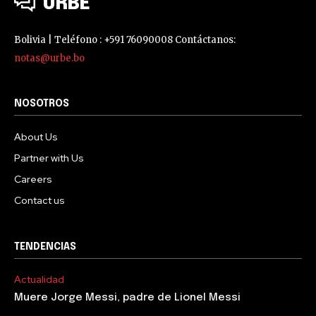
URBE
Bolivia | Teléfono : +591 76090008 Contáctanos:
notas@urbe.bo
NOSOTROS
About Us
Partner with Us
Careers
Contact us
TENDENCIAS
Actualidad
Muere Jorge Messi, padre de Lionel Messi