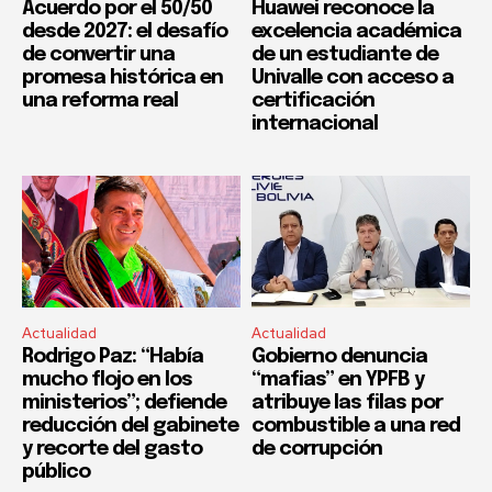
Acuerdo por el 50/50
Huawei reconoce la
desde 2027: el desafío
excelencia académica
de convertir una
de un estudiante de
promesa histórica en
Univalle con acceso a
una reforma real
certificación
internacional
Actualidad
Actualidad
Rodrigo Paz: “Había
Gobierno denuncia
mucho flojo en los
“mafias” en YPFB y
ministerios”; defiende
atribuye las filas por
reducción del gabinete
combustible a una red
y recorte del gasto
de corrupción
público