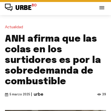
BO
URBE
Actualidad
ANH afirma que las
colas en los
surtidores es por la
sobredemanda de
combustible
|
urbe
39
5 marzo 2025