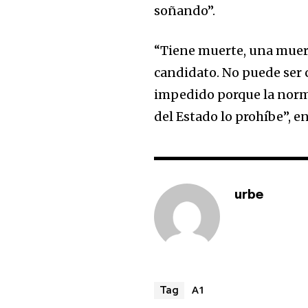
soñando”.
“Tiene muerte, una muert
candidato. No puede ser
impedido porque la norma
del Estado lo prohíbe”, e
urbe
A1
Tag