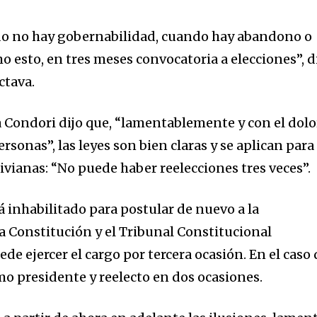
do no hay gobernabilidad, cuando hay abandono o
 esto, en tres meses convocatoria a elecciones”, d
ctava.
a Condori dijo que, “lamentablemente y con el dolo
sonas”, las leyes son bien claras y se aplican para
livianas: “No puede haber reelecciones tres veces”.
 inhabilitado para postular de nuevo a la
a Constitución y el Tribunal Constitucional
e ejercer el cargo por tercera ocasión. En el caso 
mo presidente y reelecto en dos ocasiones.
nity of