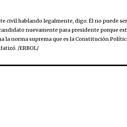
e civil hablando legalmente, digo. Él no puede se
 candidato nuevamente para presidente porque es
 la norma suprema que es la Constitución Polític
nfatizó. /ERBOL/