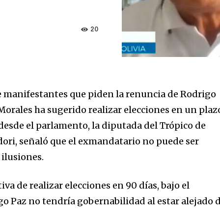
20
e manifestantes que piden la renuncia de Rodrigo
Morales ha sugerido realizar elecciones en un plaz
desde el parlamento, la diputada del Trópico de
ori, señaló que el exmandatario no puede ser
 ilusiones.
iva de realizar elecciones en 90 días, bajo el
 Paz no tendría gobernabilidad al estar alejado 