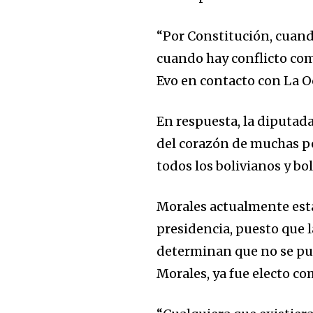
“Por Constitución, cuan
cuando hay conflicto como
Evo en contacto con La O
En respuesta, la diputad
del corazón de muchas per
todos los bolivianos y bo
Morales actualmente está
presidencia, puesto que l
determinan que no se pued
Morales, ya fue electo co
Join our commu