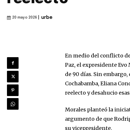
|
urbe
20 mayo 2026
En medio del conflicto d
Paz, el expresidente Evo 
de 90 días. Sin embargo, 
Cochabamba, Eliana Cond
reelecto y desahucio esas
Morales planteó la iniciat
argumento de que Rodrigo
su vicepresidente.