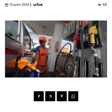
|
urbe
48
12 junio 2024