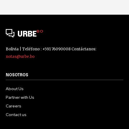
BO
URBE
Bolivia | Teléfono : +591 76090008 Contáctanos:
notas@urbe.bo
NOSOTROS
About Us
Partner with Us
Careers
Contact us