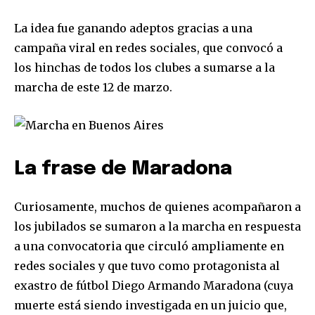
La idea fue ganando adeptos gracias a una
campaña viral en redes sociales, que convocó a
los hinchas de todos los clubes a sumarse a la
marcha de este 12 de marzo.
La frase de Maradona
Curiosamente, muchos de quienes acompañaron a
los jubilados se sumaron a la marcha en respuesta
a una convocatoria que circuló ampliamente en
redes sociales y que tuvo como protagonista al
exastro de fútbol Diego Armando Maradona (cuya
muerte está siendo investigada en un juicio que,