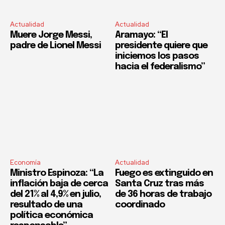
Actualidad
Actualidad
Muere Jorge Messi,
Aramayo: “El
padre de Lionel Messi
presidente quiere que
iniciemos los pasos
hacia el federalismo”
Economía
Actualidad
Ministro Espinoza: “La
Fuego es extinguido en
inflación baja de cerca
Santa Cruz tras más
del 21% al 4,9% en julio,
de 36 horas de trabajo
resultado de una
coordinado
política económica