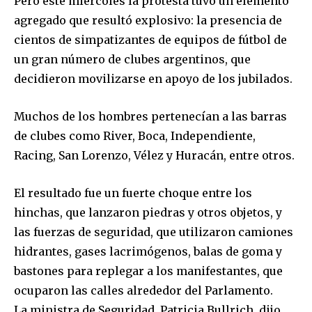
Pero este miércoles la protesta tuvo un elemento
agregado que resultó explosivo: la presencia de
cientos de simpatizantes de equipos de fútbol de
un gran número de clubes argentinos, que
decidieron movilizarse en apoyo de los jubilados.
Muchos de los hombres pertenecían a las barras
de clubes como River, Boca, Independiente,
Racing, San Lorenzo, Vélez y Huracán, entre otros.
El resultado fue un fuerte choque entre los
hinchas, que lanzaron piedras y otros objetos, y
las fuerzas de seguridad, que utilizaron camiones
hidrantes, gases lacrimógenos, balas de goma y
bastones para replegar a los manifestantes, que
ocuparon las calles alrededor del Parlamento.
La ministra de Seguridad, Patricia Bullrich, dijo