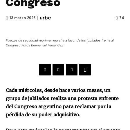
Congreso
|
urbe
74
13 marzo 2025
Fuerzas de seguridad reprimen marcha a favor de los jubilados frente al
Congreso Fotos Emmanuel Fernández
Cada miércoles, desde hace varios meses, un
grupo de jubilados realiza una protesta enfrente
del Congreso argentino para reclamar por la
pérdida de su poder adquisitivo.