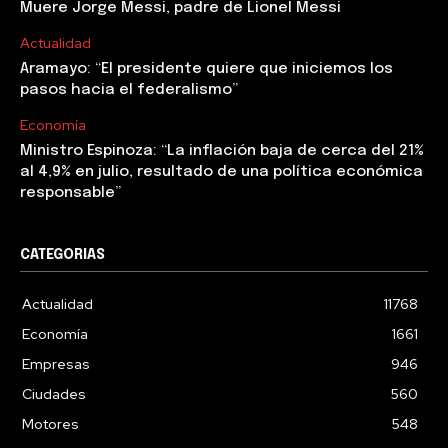
Muere Jorge Messi, padre de Lionel Messi
Actualidad
Aramayo: “El presidente quiere que iniciemos los
pasos hacia el federalismo”
Economía
Ministro Espinoza: “La inflación baja de cerca del 21%
al 4,9% en julio, resultado de una política económica
responsable”
CATEGORIAS
Actualidad
11768
Economía
1661
Empresas
946
Ciudades
560
Motores
548