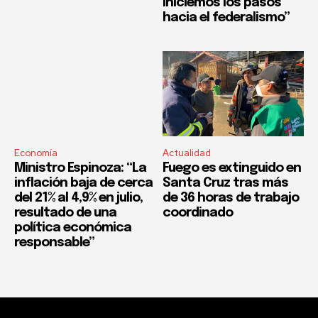
iniciemos los pasos
hacia el federalismo”
Economía
Actualidad
Ministro Espinoza: “La
Fuego es extinguido en
inflación baja de cerca
Santa Cruz tras más
del 21% al 4,9% en julio,
de 36 horas de trabajo
resultado de una
coordinado
política económica
responsable”