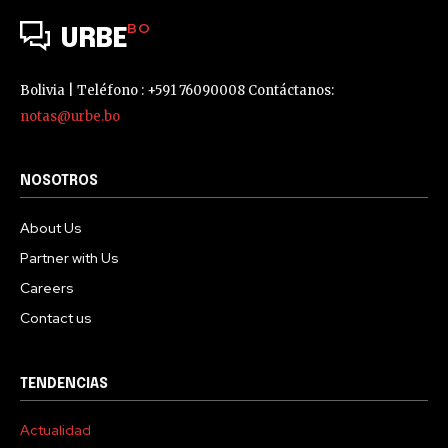
BO
URBE
Bolivia | Teléfono : +591 76090008 Contáctanos:
notas@urbe.bo
NOSOTROS
About Us
Partner with Us
Careers
Contact us
TENDENCIAS
Actualidad