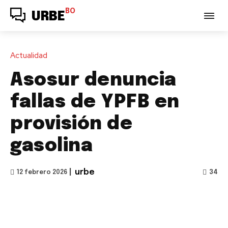
BO
URBE
Actualidad
Asosur denuncia
fallas de YPFB en
provisión de
gasolina
|
urbe
34
12 febrero 2026