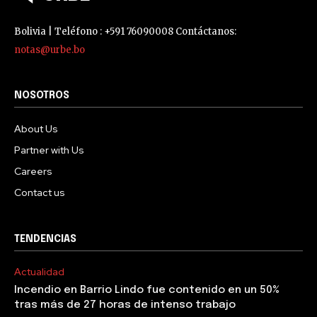
Bolivia | Teléfono : +591 76090008 Contáctanos:
notas@urbe.bo
NOSOTROS
About Us
Partner with Us
Careers
Contact us
TENDENCIAS
Actualidad
Incendio en Barrio Lindo fue contenido en un 50%
tras más de 27 horas de intenso trabajo