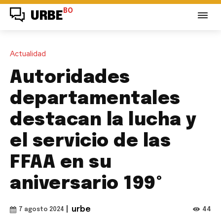
BO
URBE
Actualidad
Autoridades
departamentales
destacan la lucha y
el servicio de las
FFAA en su
aniversario 199º
|
urbe
44
7 agosto 2024