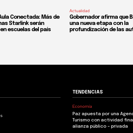
Actualidad
Aula Conectada: Más de
Gobernador afirma que Bol
nas Starlink serán
una nueva etapa con la
en escuelas del país
profundización de las a
TENDENCIAS
Economía
Paz apuesta por una Agen
Us
Turismo con actividad fina
alianza público – privada