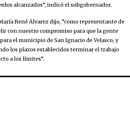
erdos alcanzados”, indicó el subgobernador.
 María René Álvarez dijo, “como representante de
lir con nuestro compromiso para que la gente
para el municipio de San Ignacio de Velasco, y
o los plazos establecidos terminar el trabajo
to a los límites”.