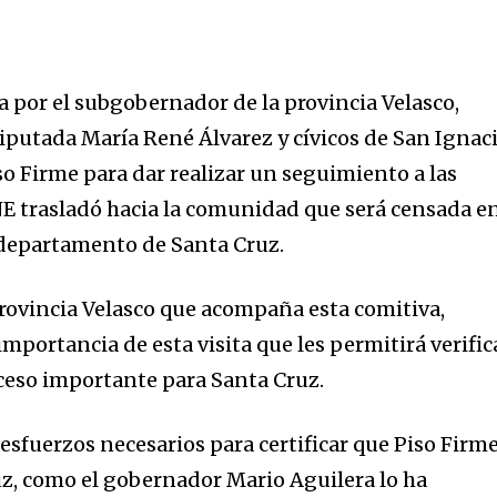
por el subgobernador de la provincia Velasco,
diputada María René Álvarez y cívicos de San Ignac
iso Firme para dar realizar un seguimiento a las
INE trasladó hacia la comunidad que será censada e
 departamento de Santa Cruz.
rovincia Velasco que acompaña esta comitiva,
importancia de esta visita que les permitirá verific
oceso importante para Santa Cruz.
esfuerzos necesarios para certificar que Piso Firm
z, como el gobernador Mario Aguilera lo ha