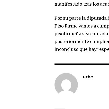
manifestado tras los acu
Por su parte la diputada
Piso Firme vamos a cump
pisofirmeña sea contada 
posteriormente cumpliend
inconcluso que hay respec
urbe