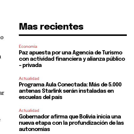
Mas recientes
io
Economía
Paz apuesta por una Agencia de Turismo
n
con actividad financiera y alianza público
– privada
Actualidad
Programa Aula Conectada: Más de 5.000
antenas Starlink serán instaladas en
ar
escuelas del país
Actualidad
Gobernador afirma que Bolivia inicia una
e
nueva etapa con la profundización de las
autonomías