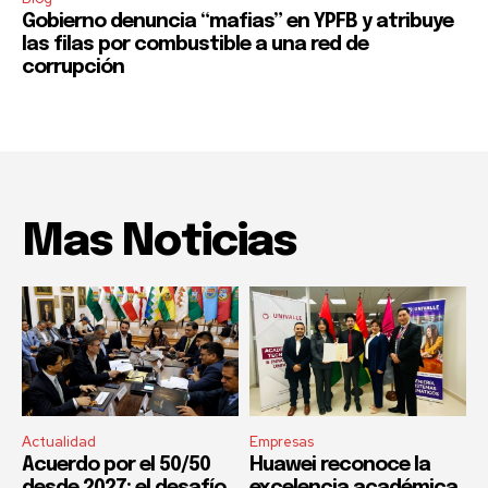
Gobierno denuncia “mafias” en YPFB y atribuye
las filas por combustible a una red de
corrupción
Mas Noticias
Actualidad
Empresas
Acuerdo por el 50/50
Huawei reconoce la