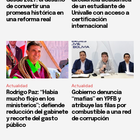
desde 2027: el desafío
excelencia académica
de convertir una
de un estudiante de
promesa histórica en
Univalle con acceso a
una reforma real
certificación
internacional
Actualidad
Actualidad
Rodrigo Paz: “Había
Gobierno denuncia
mucho flojo en los
“mafias” en YPFB y
ministerios”; defiende
atribuye las filas por
reducción del gabinete
combustible a una red
y recorte del gasto
de corrupción
público