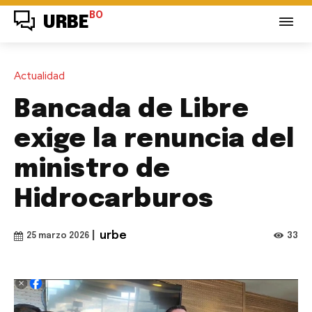
BO
URBE
Actualidad
Bancada de Libre
exige la renuncia del
ministro de
Hidrocarburos
|
urbe
33
25 marzo 2026