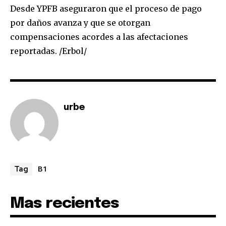
Desde YPFB aseguraron que el proceso de pago
por daños avanza y que se otorgan
compensaciones acordes a las afectaciones
reportadas. /Erbol/
SUBSCRIBE
I've read and accept the
Privacy Policy
.
urbe
B1
Tag
Mas recientes