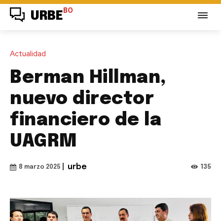
BO
URBE
Actualidad
Berman Hillman,
nuevo director
financiero de la
UAGRM
|
urbe
135
8 marzo 2025