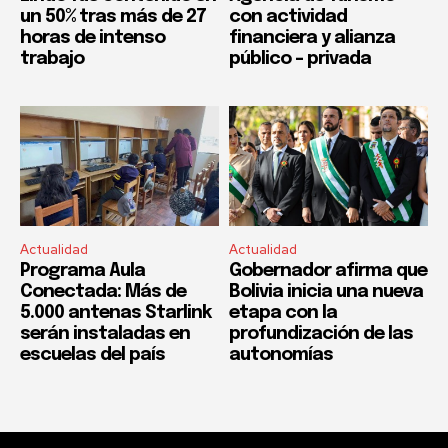
un 50% tras más de 27
con actividad
horas de intenso
financiera y alianza
trabajo
público – privada
Actualidad
Actualidad
Programa Aula
Gobernador afirma que
Conectada: Más de
Bolivia inicia una nueva
5.000 antenas Starlink
etapa con la
serán instaladas en
profundización de las
escuelas del país
autonomías