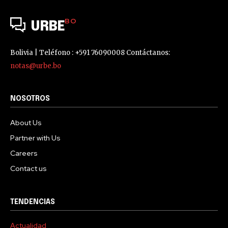
BO
URBE
Bolivia | Teléfono : +591 76090008 Contáctanos:
notas@urbe.bo
NOSOTROS
About Us
Partner with Us
Careers
Contact us
TENDENCIAS
Actualidad