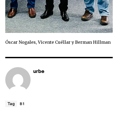
SUBSCRIBERS and be part of the
conversation.
To subscribe, simply enter your email address on our website
or click the subscribe button below. Don't worry, we respect
your privacy and won't spam your inbox. Your information is
safe with us.
Óscar Nogales, Vicente Cuéllar y Berman Hillman
urbe
SUBSCRIBE
I've read and accept the
Privacy Policy
.
B1
Tag