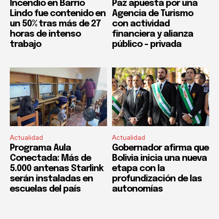
Incendio en Barrio
Paz apuesta por una
Lindo fue contenido en
Agencia de Turismo
un 50% tras más de 27
con actividad
horas de intenso
financiera y alianza
trabajo
público – privada
Actualidad
Actualidad
Programa Aula
Gobernador afirma que
Conectada: Más de
Bolivia inicia una nueva
5.000 antenas Starlink
etapa con la
serán instaladas en
profundización de las
escuelas del país
autonomías