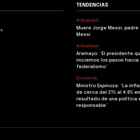
TENDENCIAS
Actualidad
Muere Jorge Messi, padre 
Us
Messi
Actualidad
Aramayo: “El presidente q
iniciemos los pasos hacia 
federalismo”
Economía
Ministro Espinoza: “La infl
de cerca del 21% al 4,9% en 
resultado de una polític
responsable”