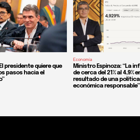
Economía
l presidente quiere que
Ministro Espinoza: “La in
os pasos hacia el
de cerca del 21% al 4,9% en
o”
resultado de una política
económica responsable”