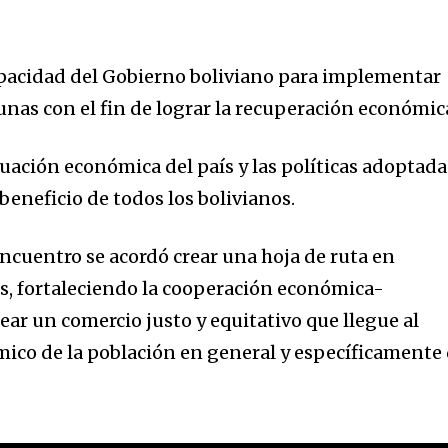
mation is safe with us.
apacidad del Gobierno boliviano para implementar
unas con el fin de lograr la recuperación económic
tuación económica del país y las políticas adoptada
beneficio de todos los bolivianos.
ncuentro se acordó crear una hoja de ruta en
s, fortaleciendo la cooperación económica-
rear un comercio justo y equitativo que llegue al
ómico de la población en general y específicamente