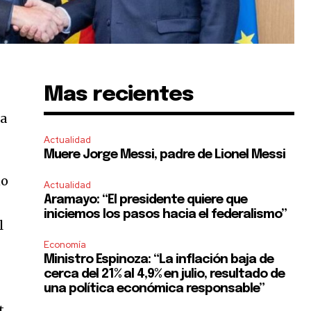
Mas recientes
ja
Actualidad
Muere Jorge Messi, padre de Lionel Messi
no
Actualidad
Aramayo: “El presidente quiere que
iniciemos los pasos hacia el federalismo”
l
Economía
Ministro Espinoza: “La inflación baja de
cerca del 21% al 4,9% en julio, resultado de
una política económica responsable”
t.