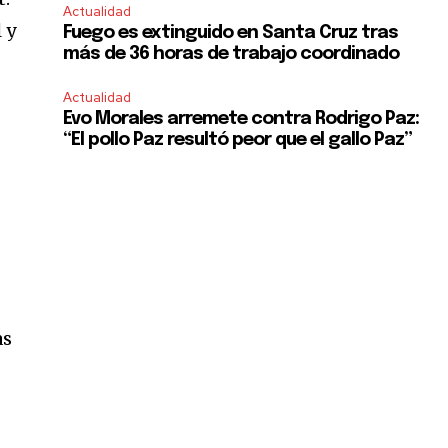
Actualidad
 y
Fuego es extinguido en Santa Cruz tras
más de 36 horas de trabajo coordinado
s
Actualidad
Evo Morales arremete contra Rodrigo Paz:
“El pollo Paz resultó peor que el gallo Paz”
as
SUBSCRIBE
ccept the
Privacy Policy
.