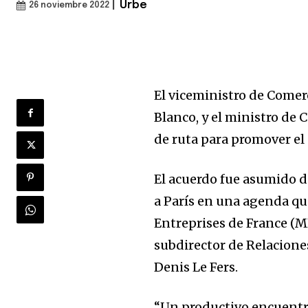
|
Urbe
26 noviembre 2022
El viceministro de Comer
Blanco, y el ministro de 
de ruta para promover el
El acuerdo fue asumido du
a París en una agenda q
Entreprises de France (
subdirector de Relacione
Denis Le Fers.
“Un productivo encuentro