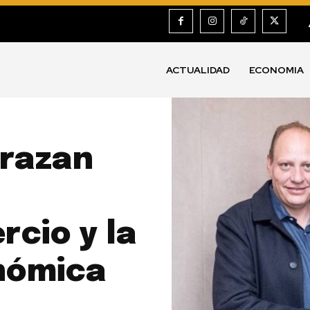
ACTUALIDAD
ECONOMIA
trazan
cio y la
nómica