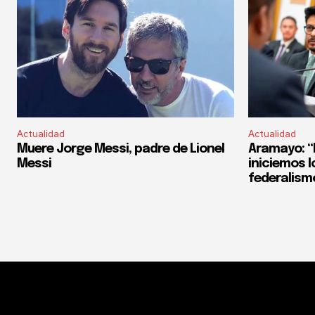
Actualidad
Actualidad
Muere Jorge Messi, padre de Lionel
Aramayo: “E
Messi
iniciemos l
federalism