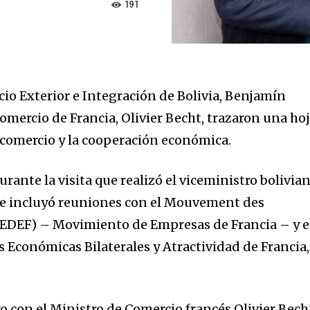
191
cio Exterior e Integración de Bolivia, Benjamín
Comercio de Francia, Olivier Becht, trazaron una ho
 comercio y la cooperación económica.
rante la visita que realizó el viceministro bolivia
ue incluyó reuniones con el Mouvement des
MEDEF) – Movimiento de Empresas de Francia – y e
s Económicas Bilaterales y Atractividad de Francia,
 con el Ministro de Comercio francés Olivier Bech