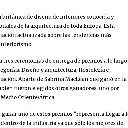
a británica de diseño de interiores conocida y
onales de la arquitectura de toda Europa. Esta
mación actualizada sobre las tendencias más
interiorismo.
a tres ceremonias de entrega de premios a lo largo
tegorías: Diseño y arquitectura, Hostelería e
aviación. Aparte de Sabrina MacLean que ganó en la
mbién fueron elegidos otros ganadores, uno por
, Medio Oriente/África.
 ganar uno de estos premios “representa llegar a l
entro de la industria ya que sólo los mejores del