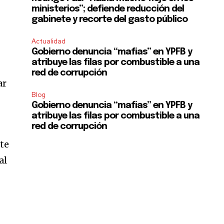
ministerios”; defiende reducción del
gabinete y recorte del gasto público
Actualidad
Gobierno denuncia “mafias” en YPFB y
atribuye las filas por combustible a una
red de corrupción
ar
Blog
Gobierno denuncia “mafias” en YPFB y
atribuye las filas por combustible a una
red de corrupción
rte
al