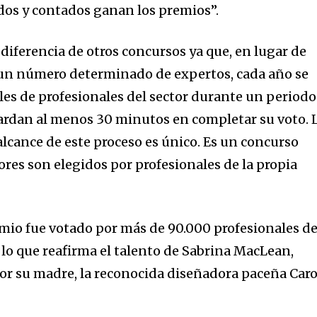
dos y contados ganan los premios”.
 diferencia de otros concursos ya que, en lugar de
 un número determinado de expertos, cada año se
les de profesionales del sector durante un periodo
ardan al menos 30 minutos en completar su voto. 
 alcance de este proceso es único. Es un concurso
ores son elegidos por profesionales de la propia
emio fue votado por más de 90.000 profesionales de
 lo que reafirma el talento de Sabrina MacLean,
 por su madre, la reconocida diseñadora paceña Caro