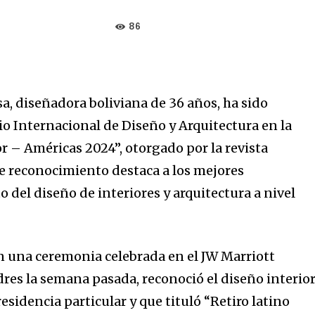
86
, diseñadora boliviana de 36 años, ha sido
o Internacional de Diseño y Arquitectura en la
r – Américas 2024”, otorgado por la revista
te reconocimiento destaca a los mejores
o del diseño de interiores y arquitectura a nivel
n una ceremonia celebrada en el JW Marriott
es la semana pasada, reconoció el diseño interio
sidencia particular y que tituló “Retiro latino