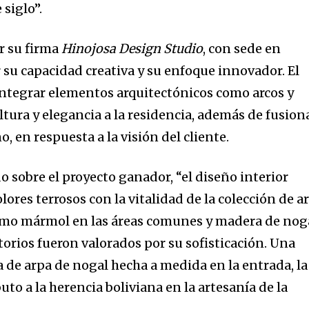
siglo”.
r su firma
Hinojosa Design Studio
, con sede en
 su capacidad creativa y su enfoque innovador. El
integrar elementos arquitectónicos como arcos y
ltura y elegancia a la residencia, además de fusion
, en respuesta a la visión del cliente.
o sobre el proyecto ganador, “el diseño interior
ores terrosos con la vitalidad de la colección de a
como mármol en las áreas comunes y madera de nog
orios fueron valorados por su sofisticación. Una
la de arpa de nogal hecha a medida en la entrada, la
uto a la herencia boliviana en la artesanía de la