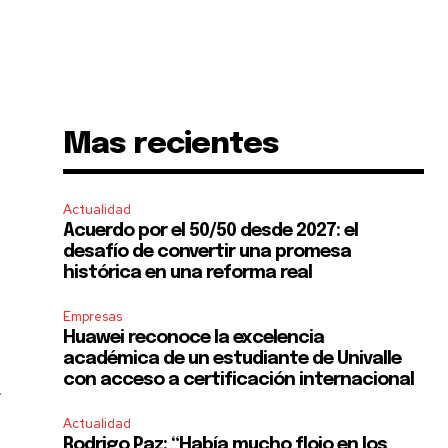
Mas recientes
Actualidad
Acuerdo por el 50/50 desde 2027: el
desafío de convertir una promesa
histórica en una reforma real
Empresas
Huawei reconoce la excelencia
académica de un estudiante de Univalle
con acceso a certificación internacional
r
Actualidad
Rodrigo Paz: “Había mucho flojo en los