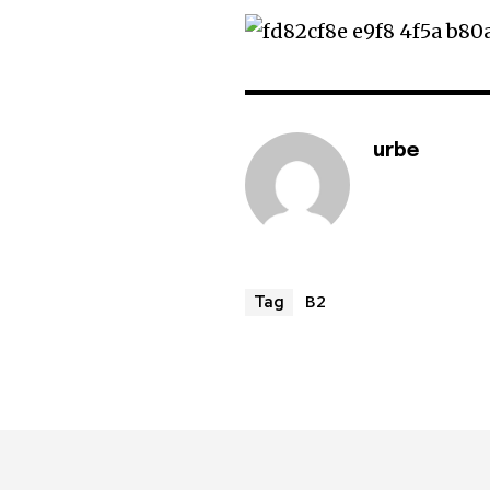
urbe
B2
Tag