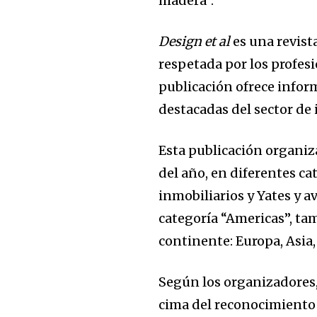
madera”.
Design et al
es una revist
respetada por los profesi
publicación ofrece infor
destacadas del sector de 
Esta publicación organiz
del año, en diferentes ca
inmobiliarios y Yates y 
categoría “Americas”, ta
continente: Europa, Asia
Según los organizadores,
cima del reconocimiento d