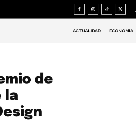
ACTUALIDAD
ECONOMIA
emio de
 la
Design