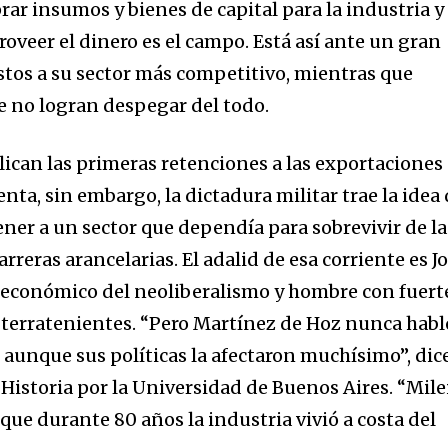
r insumos y bienes de capital para la industria y 
oveer el dinero es el campo. Está así ante un gran
stos a su sector más competitivo, mientras que
ue no logran despegar del todo.
lican las primeras retenciones a las exportaciones
enta, sin embargo, la dictadura militar trae la idea
ener a un sector que dependía para sobrevivir de la
rreras arancelarias. El adalid de esa corriente es J
 económico del neoliberalismo y hombre con fuert
 terratenientes. “Pero Martínez de Hoz nunca habl
, aunque sus políticas la afectaron muchísimo”, dic
 Historia por la Universidad de Buenos Aires. “Mile
que durante 80 años la industria vivió a costa del