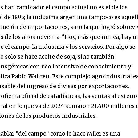
s han cambiado: el campo actual no es el de los
 de 1895; la industria argentina tampoco es aquel
itución de importaciones, sino la que logró sobrevi
les de los años noventa. “Hoy, más que nunca, hay u
l campo, la industria y los servicios. Por algo se
o solo se hace aceite de soja, sino también
ansgénicas con uso intensivo de conocimiento y
xplica Pablo Wahren. Este complejo agroindustrial es
nsable del ingreso de divisas por exportaciones.
oficina oficial de estadísticas, las ventas al exterio
ial en lo que va de 2024 sumaron 21.400 millones 
lones de los productos industriales.
ablar “del campo” como lo hace Milei es una