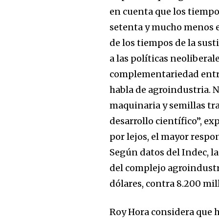
en cuenta que los tiempo
setenta y mucho menos el
de los tiempos de la sust
a las políticas neolibera
complementariedad entre e
habla de agroindustria. N
maquinaria y semillas tr
desarrollo científico”, e
por lejos, el mayor respo
Según datos del Indec, la 
del complejo agroindustr
dólares, contra 8.200 mil
Roy Hora considera que h