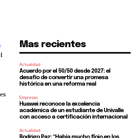
Mas recientes
n
l
Actualidad
Acuerdo por el 50/50 desde 2027: el
desafío de convertir una promesa
histórica en una reforma real
ses
Empresas
Huawei reconoce la excelencia
académica de un estudiante de Univalle
con acceso a certificación internacional
Actualidad
Rodrigo Paz: “Había mucho flojo en los