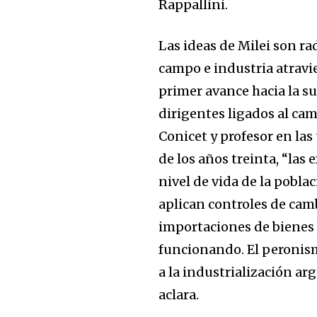
Rappallini.
Las ideas de Milei son ra
campo e industria atravie
primer avance hacia la su
dirigentes ligados al cam
Conicet y profesor en las
de los años treinta, “las
nivel de vida de la pobl
aplican controles de camb
importaciones de bienes 
funcionando. El peronism
a la industrialización arg
aclara.