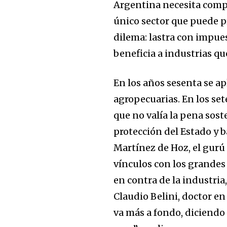
Argentina necesita compra
único sector que puede pr
dilema: lastra con impue
beneficia a industrias q
En los años sesenta se ap
agropecuarias. En los set
que no valía la pena sost
protección del Estado y ba
Martínez de Hoz, el gurú
vínculos con los grandes
en contra de la industria
Claudio Belini, doctor en
va más a fondo, diciendo 