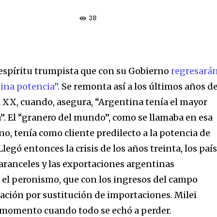
38
 espíritu trumpista que con su Gobierno
regresará
tina potencia”.
Se remonta así a los últimos años de
l XX, cuando, asegura, “Argentina tenía el mayor
a”. El “granero del mundo”, como se llamaba en esa
o, tenía como cliente predilecto a la potencia de
legó entonces la crisis de los años treinta, los paí
 aranceles y las exportaciones argentinas
í el peronismo, que con los ingresos del campo
zación por sustitución de importaciones. Milei
e momento cuando todo se echó a perder.