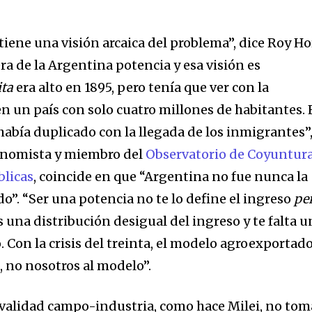
 tiene una visión arcaica del problema”, dice Roy Ho
a de la Argentina potencia y esa visión es
ita
era alto en 1895, pero tenía que ver con la
n un país con solo cuatro millones de habitantes.
 había duplicado con la llegada de los inmigrantes”
conomista y miembro del
Observatorio de Coyuntur
blicas
, coincide en que “Argentina no fue nunca la
”. “Ser una potencia no te lo define el ingreso
pe
és una distribución desigual del ingreso y te falta 
. Con la crisis del treinta, el modelo agroexportad
 no nosotros al modelo”.
 rivalidad campo-industria, como hace Milei, no tom