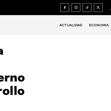
ACTUALIDAD
ECONOMIA
a
erno
ollo