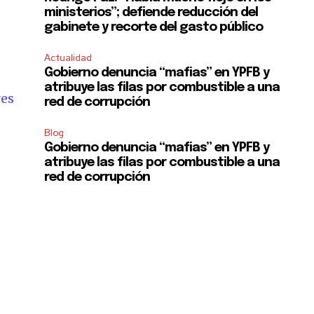
ministerios”; defiende reducción del
gabinete y recorte del gasto público
l
Actualidad
Gobierno denuncia “mafias” en YPFB y
atribuye las filas por combustible a una
res
red de corrupción
Blog
Gobierno denuncia “mafias” en YPFB y
atribuye las filas por combustible a una
red de corrupción