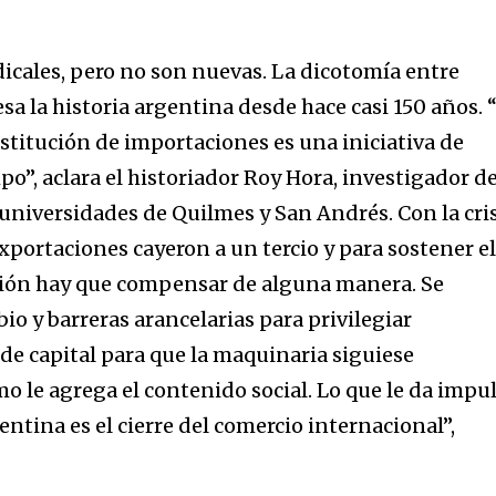
dicales, pero no son nuevas. La dicotomía entre
sa la historia argentina desde hace casi 150 años. 
stitución de importaciones es una iniciativa de
po”, aclara el historiador Roy Hora, investigador de
 universidades de Quilmes y San Andrés. Con la cri
 exportaciones cayeron a un tercio y para sostener e
ación hay que compensar de alguna manera. Se
io y barreras arancelarias para privilegiar
de capital para que la maquinaria siguiese
o le agrega el contenido social. Lo que le da impu
entina es el cierre del comercio internacional”,