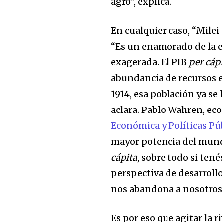
agro”, explica.
En cualquier caso, “Milei
“Es un enamorado de la er
exagerada. El PIB
per cáp
abundancia de recursos e
1914, esa población ya se
aclara. Pablo Wahren, e
Económica y Políticas Pú
mayor potencia del mundo
cápita
, sobre todo si ten
perspectiva de desarrollo
nos abandona a nosotros,
Es por eso que agitar la