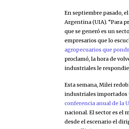
En septiembre pasado, el
Argentina (UIA). “Para pro
que se generó es un sector 
empresarios que lo escuc
agropecuarios que pondrí
proclamó, la hora de vol
industriales le respondie
Esta semana, Milei redob
industriales importados 
conferencia anual de la 
nacional. El sector es el
desde el escenario el dir