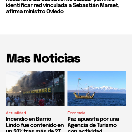
identificar red vinculada a Sebastián Marset,
afirma ministro Oviedo
Mas Noticias
Actualidad
Economía
Incendio en Barrio
Paz apuesta por una
Lindo fue contenido en
Agencia de Turismo
un 50% tras más de 27
con actividad