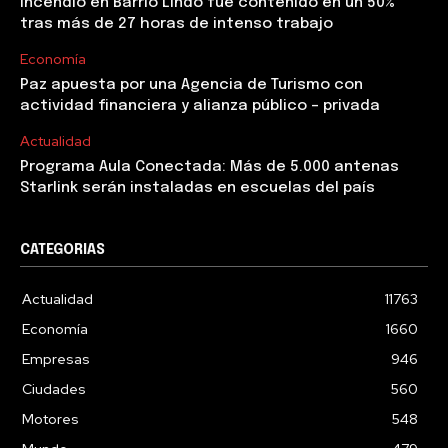
Incendio en Barrio Lindo fue contenido en un 50%
tras más de 27 horas de intenso trabajo
Economía
Paz apuesta por una Agencia de Turismo con
actividad financiera y alianza público – privada
Actualidad
Programa Aula Conectada: Más de 5.000 antenas
Starlink serán instaladas en escuelas del país
CATEGORIAS
Actualidad
11763
Economía
1660
Empresas
946
Ciudades
560
Motores
548