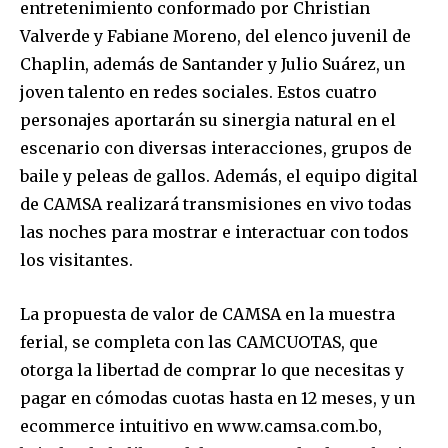
entretenimiento conformado por Christian
Valverde y Fabiane Moreno, del elenco juvenil de
SUBSCRIBE
Chaplin, además de Santander y Julio Suárez, un
joven talento en redes sociales. Estos cuatro
I've read and accept the
Privacy Policy
.
personajes aportarán su sinergia natural en el
escenario con diversas interacciones, grupos de
baile y peleas de gallos. Además, el equipo digital
de CAMSA realizará transmisiones en vivo todas
las noches para mostrar e interactuar con todos
los visitantes.
La propuesta de valor de CAMSA en la muestra
ferial, se completa con las CAMCUOTAS, que
otorga la libertad de comprar lo que necesitas y
pagar en cómodas cuotas hasta en 12 meses, y un
ecommerce intuitivo en www.camsa.com.bo,