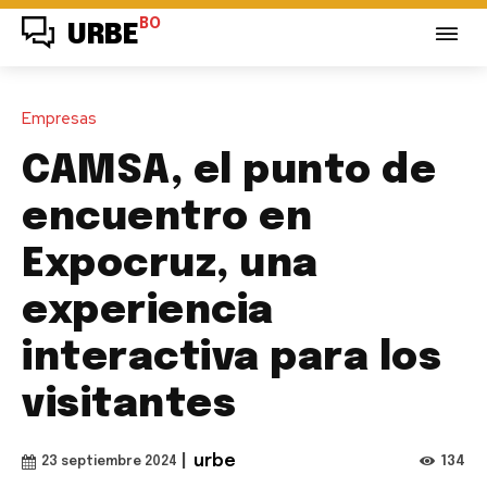
BO
URBE
Empresas
CAMSA, el punto de
encuentro en
Expocruz, una
experiencia
interactiva para los
visitantes
|
urbe
134
23 septiembre 2024