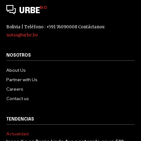
BO
URBE
Bolivia | Teléfono : +591 76090008 Contáctanos:
notas@urbe.bo
NOSOTROS
About Us
Partner with Us
Careers
Contact us
TENDENCIAS
Actualidad