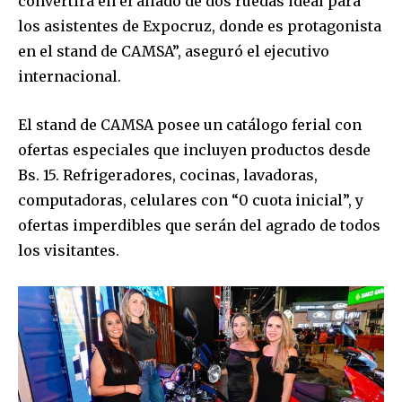
convertirá en el aliado de dos ruedas ideal para
los asistentes de Expocruz, donde es protagonista
en el stand de CAMSA”, aseguró el ejecutivo
internacional.
El stand de CAMSA posee un catálogo ferial con
ofertas especiales que incluyen productos desde
Bs. 15. Refrigeradores, cocinas, lavadoras,
computadoras, celulares con “0 cuota inicial”, y
ofertas imperdibles que serán del agrado de todos
los visitantes.