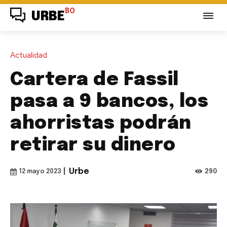
BO
URBE
Actualidad
Cartera de Fassil
pasa a 9 bancos, los
ahorristas podrán
retirar su dinero
|
Urbe
290
12 mayo 2023