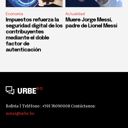
Economía
Actualidad
Impuestos refuerza la
Muere Jorge Messi,
seguridad digital de los
padre de Lionel Messi
contribuyentes
mediante el doble
factor de
autenticación
BO
URBE
Bolivia | Teléfono : +591 76090008 Contáctanos:
notas@urbe.bo