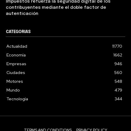
Impuestos refuerza la seguridad digital de los
contribuyentes mediante el doble factor de
autenticación
CATEGORIAS
Actualidad
11770
Economía
1662
Empresas
946
Ciudades
560
Motores
548
Mundo
479
Tecnología
344
TERMS AND CONDITIONS
PRIVACY POLICY