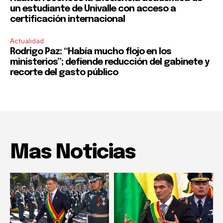
un estudiante de Univalle con acceso a
certificación internacional
Actualidad
Rodrigo Paz: “Había mucho flojo en los
ministerios”; defiende reducción del gabinete y
recorte del gasto público
Mas Noticias