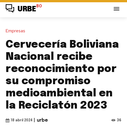
BO
URBE
Empresas
Cervecería Boliviana
Nacional recibe
reconocimiento por
su compromiso
medioambiental en
la Reciclatón 2023
|
urbe
36
18 abril 2024