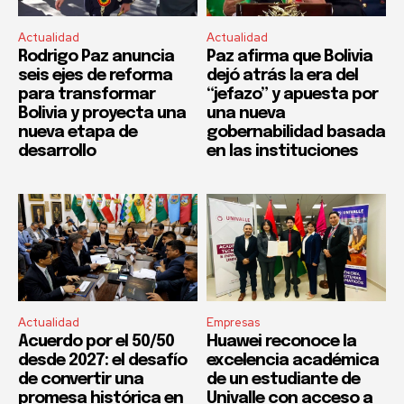
Actualidad
Actualidad
Rodrigo Paz anuncia
Paz afirma que Bolivia
seis ejes de reforma
dejó atrás la era del
para transformar
“jefazo” y apuesta por
Bolivia y proyecta una
una nueva
nueva etapa de
gobernabilidad basada
desarrollo
en las instituciones
Actualidad
Empresas
Acuerdo por el 50/50
Huawei reconoce la
desde 2027: el desafío
excelencia académica
de convertir una
de un estudiante de
promesa histórica en
Univalle con acceso a