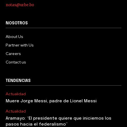
notas@urbe.bo
NOSOTROS
About Us
Partner with Us
Careers
Contact us
TENDENCIAS
Actualidad
Muere Jorge Messi, padre de Lionel Messi
Actualidad
Aramayo: “El presidente quiere que iniciemos los
pasos hacia el federalismo”