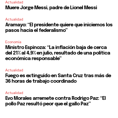
SUBSCRIBE
Actualidad
Muere Jorge Messi, padre de Lionel Messi
I've read and accept the
Privacy Policy
.
Actualidad
Aramayo: “El presidente quiere que iniciemos los
pasos hacia el federalismo”
Economía
Ministro Espinoza: “La inflación baja de cerca
del 21% al 4,9% en julio, resultado de una política
económica responsable”
Actualidad
Fuego es extinguido en Santa Cruz tras más de
36 horas de trabajo coordinado
Actualidad
Evo Morales arremete contra Rodrigo Paz: “El
pollo Paz resultó peor que el gallo Paz”