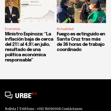
Economía
Actualidad
Ministro Espinoza: “La
Fuego es extinguido en
inflación baja de cerca
Santa Cruz tras más
del 21% al 4,9% en julio,
de 36 horas de trabajo
resultado de una
coordinado
política económica
responsable”
BO
URBE
Bolivia | Teléfono : +591 76090008 Contáctanos: