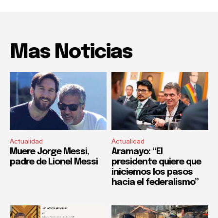
Mas Noticias
Actualidad
Actualidad
Muere Jorge Messi,
Aramayo: “El
padre de Lionel Messi
presidente quiere que
iniciemos los pasos
hacia el federalismo”