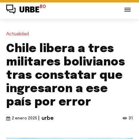
BO
URBE
Actualidad
Chile libera a tres
militares bolivianos
tras constatar que
ingresaron a ese
país por error
|
urbe
31
2 enero 2025