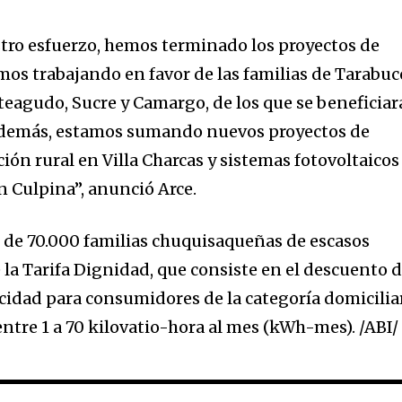
tro esfuerzo, hemos terminado los proyectos de
mos trabajando en favor de las familias de Tarabuc
eagudo, Sucre y Camargo, de los que se beneficia
Además, estamos sumando nuevos proyectos de
ción rural en Villa Charcas y sistemas fotovoltaicos
en Culpina”, anunció Arce.
 de 70.000 familias chuquisaqueñas de escasos
 la Tarifa Dignidad, que consiste en el descuento d
icidad para consumidores de la categoría domicilia
tre 1 a 70 kilovatio-hora al mes (kWh-mes). /ABI/