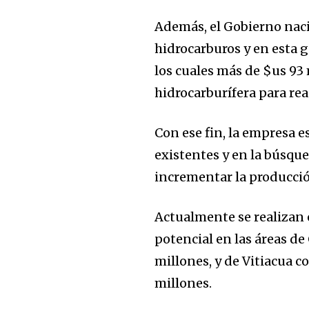
Además, el Gobierno naci
hidrocarburos y en esta g
los cuales más de $us 93
hidrocarburífera para rea
Con ese fin, la empresa e
existentes y en la búsqu
incrementar la producción
Actualmente se realizan 
potencial en las áreas de
millones, y de Vitiacua c
millones.