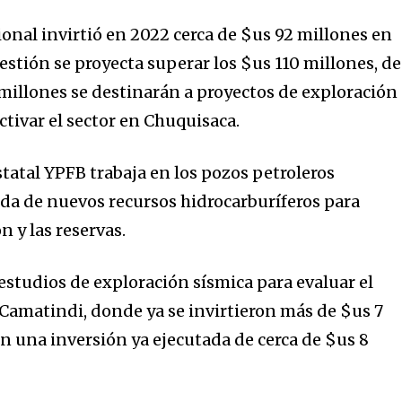
onal invirtió en 2022 cerca de $us 92 millones en
estión se proyecta superar los $us 110 millones, de
 millones se destinarán a proyectos de exploración
ctivar el sector en Chuquisaca.
statal YPFB trabaja en los pozos petroleros
eda de nuevos recursos hidrocarburíferos para
 y las reservas.
estudios de exploración sísmica para evaluar el
 Camatindi, donde ya se invirtieron más de $us 7
on una inversión ya ejecutada de cerca de $us 8