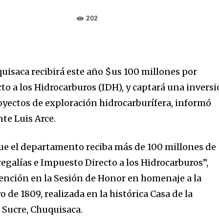
202
isaca recibirá este año $us 100 millones por
to a los Hidrocarburos (IDH), y captará una invers
oyectos de exploración hidrocarburífera, informó
nte Luis Arce.
que el departamento reciba más de 100 millones de
egalías e Impuesto Directo a los Hidrocarburos”,
ención en la Sesión de Honor en homenaje a la
 de 1809, realizada en la histórica Casa de la
 Sucre, Chuquisaca.