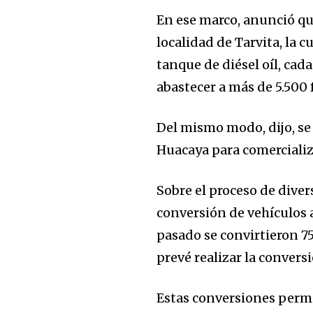
En ese marco, anunció qu
localidad de Tarvita, la 
tanque de diésel oíl, cad
abastecer a más de 5.500 
Del mismo modo, dijo, se
Huacaya para comercializa
Sobre el proceso de diver
conversión de vehículos a
pasado se convirtieron 7
prevé realizar la convers
Estas conversiones perm