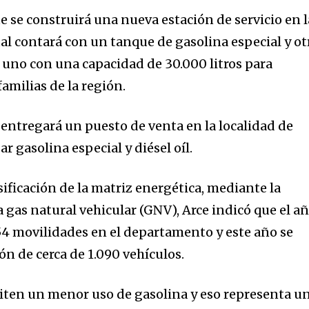
e se construirá una nueva estación de servicio en l
cual contará con un tanque de gasolina especial y ot
a uno con una capacidad de 30.000 litros para
familias de la región.
 entregará un puesto de venta en la localidad de
r gasolina especial y diésel oíl.
sificación de la matriz energética, mediante la
 gas natural vehicular (GNV), Arce indicó que el a
54 movilidades en el departamento y este año se
ión de cerca de 1.090 vehículos.
iten un menor uso de gasolina y eso representa u