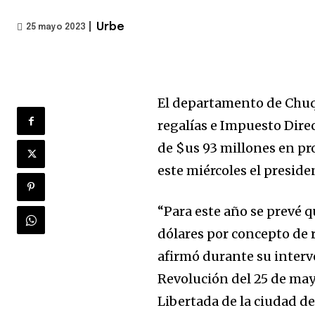
|
Urbe
25 mayo 2023
El departamento de Chuqu
regalías e Impuesto Direc
de $us 93 millones en pr
este miércoles el preside
“Para este año se prevé 
dólares por concepto de r
afirmó durante su interv
Revolución del 25 de mayo
Libertada de la ciudad de