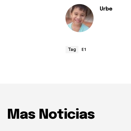
Urbe
E1
Tag
Mas Noticias