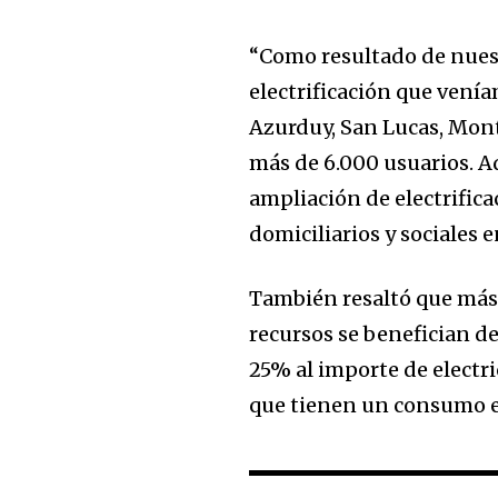
“Como resultado de nues
electrificación que venía
Azurduy, San Lucas, Mont
más de 6.000 usuarios. 
ampliación de electrifica
domiciliarios y sociales 
También resaltó que más
recursos se benefician de
25% al importe de electr
que tienen un consumo en