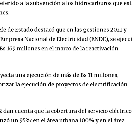
 referido a la subvención a los hidrocarburos que es
nes.
 jefe de Estado destacó que en las gestiones 2021 y
 Empresa Nacional de Electricidad (ENDE), se ejecu
s 169 millones en el marco de la reactivación
oyecta una ejecución de más de Bs 11 millones,
rizar la ejecución de proyectos de electrificación
2 dan cuenta que la cobertura del servicio eléctrico
nzó un 95%: en el área urbana 100% y en el área