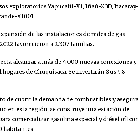
zos exploratorios Yapucaiti-X1, Iñaú-X3D, Itacaray
Grande-X1001.
expansión de las instalaciones de redes de gas
 2022 favorecieron a 2.307 familias.
oyecta alcanzar a más de 4.000 nuevas conexiones y
l hogares de Chuquisaca. Se invertirán $us 9,8
to de cubrir la demanda de combustibles y asegur
uo en esta región, se construye una estación de
para comercializar gasolina especial y diésel oíl co
0 habitantes.