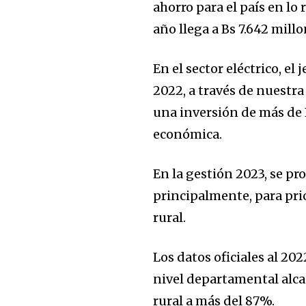
ahorro para el país en lo
año llega a Bs 7.642 millo
En el sector eléctrico, el
2022, a través de nuestra
una inversión de más de B
económica.
En la gestión 2023, se pr
principalmente, para prio
rural.
Los datos oficiales al 202
nivel departamental alca
rural a más del 87%.