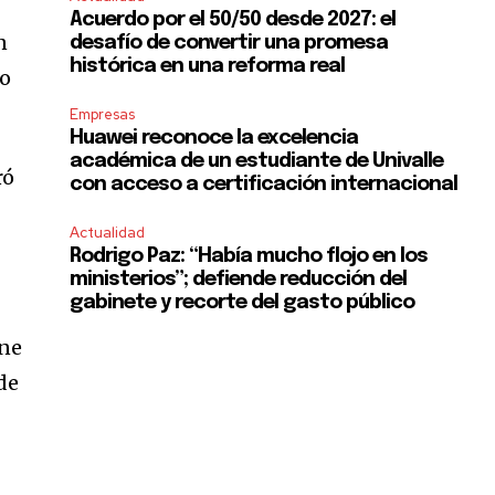
Acuerdo por el 50/50 desde 2027: el
n
desafío de convertir una promesa
histórica en una reforma real
mo
Empresas
Huawei reconoce la excelencia
académica de un estudiante de Univalle
ró
con acceso a certificación internacional
Actualidad
Rodrigo Paz: “Había mucho flojo en los
ministerios”; defiende reducción del
gabinete y recorte del gasto público
ene
de