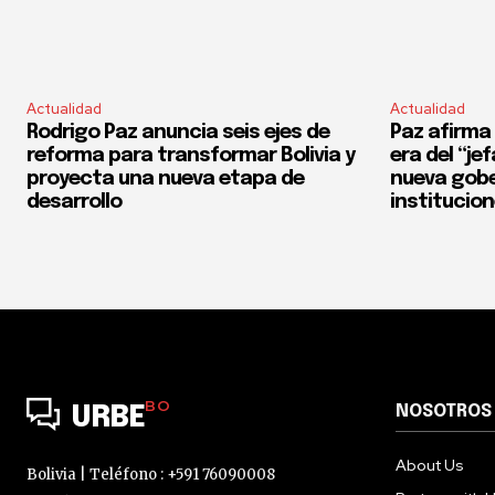
Actualidad
Actualidad
Rodrigo Paz anuncia seis ejes de
Paz afirma 
reforma para transformar Bolivia y
era del “je
proyecta una nueva etapa de
nueva gobe
desarrollo
institucio
BO
NOSOTROS
URBE
About Us
Bolivia | Teléfono : +591 76090008