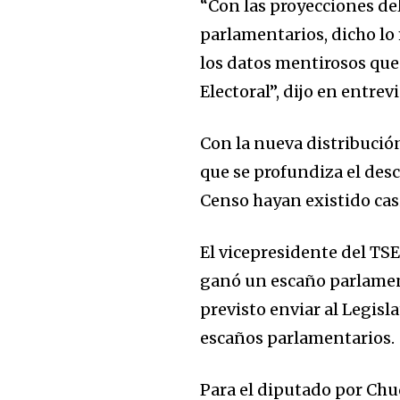
“Con las proyecciones de
parlamentarios, dicho lo 
los datos mentirosos que 
Electoral”, dijo en entre
Con la nueva distribuci
que se profundiza el des
Censo hayan existido ca
El vicepresidente del TSE
ganó un escaño parlament
previsto enviar al Legisl
escaños parlamentarios.
Para el diputado por Chuq