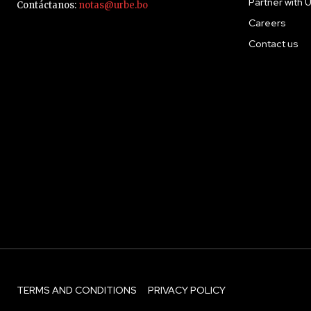
Partner with 
Contáctanos:
notas@urbe.bo
Careers
Contact us
TERMS AND CONDITIONS
PRIVACY POLICY