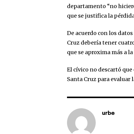
departamento “no hiciero
que se justifica la pérdid
De acuerdo con los datos 
Cruz debería tener cuatr
que se aproxima más a la 
El cívico no descartó que
Santa Cruz para evaluar l
urbe