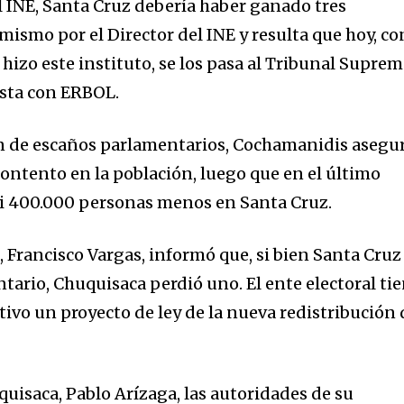
l INE, Santa Cruz debería haber ganado tres
mismo por el Director del INE y resulta que hoy, co
hizo este instituto, se los pasa al Tribunal Supre
vista con ERBOL.
ón de escaños parlamentarios, Cochamanidis asegu
contento en la población, luego que en el último
si 400.000 personas menos en Santa Cruz.
, Francisco Vargas, informó que, si bien Santa Cruz
ario, Chuquisaca perdió uno. El ente electoral ti
ativo un proyecto de ley de la nueva redistribución 
uisaca, Pablo Arízaga, las autoridades de su