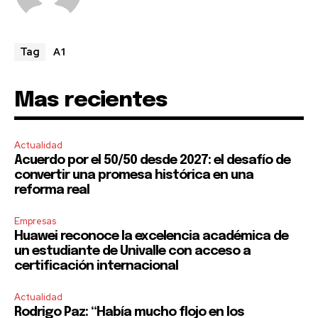
I've read and accept the
Privacy Policy
.
A1
Tag
Mas recientes
Actualidad
Acuerdo por el 50/50 desde 2027: el desafío de
convertir una promesa histórica en una
reforma real
Empresas
Huawei reconoce la excelencia académica de
un estudiante de Univalle con acceso a
certificación internacional
Actualidad
Rodrigo Paz: “Había mucho flojo en los