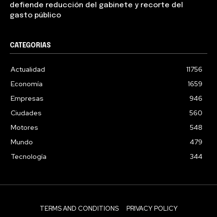
defiende reducción del gabinete y recorte del
gasto público
CATEGORIAS
Actualidad
11756
Economía
1659
Empresas
946
Ciudades
560
Motores
548
Mundo
479
Tecnología
344
TERMS AND CONDITIONS
PRIVACY POLICY