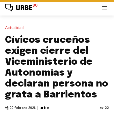
BO
URBE
Actualidad
Cívicos cruceños
exigen cierre del
Viceministerio de
Autonomías y
declaran persona no
grata a Barrientos
|
urbe
22
20 febrero 2026