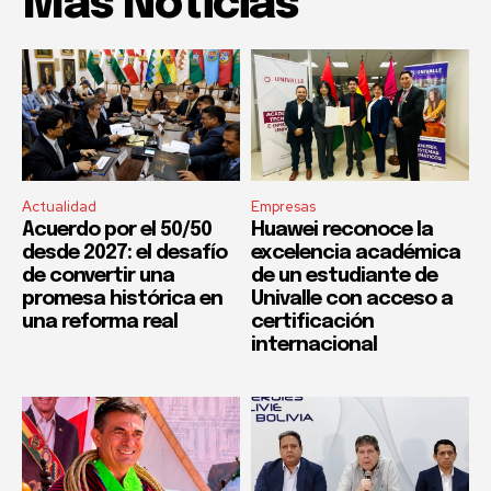
Mas Noticias
Actualidad
Empresas
Acuerdo por el 50/50
Huawei reconoce la
desde 2027: el desafío
excelencia académica
de convertir una
de un estudiante de
promesa histórica en
Univalle con acceso a
una reforma real
certificación
internacional