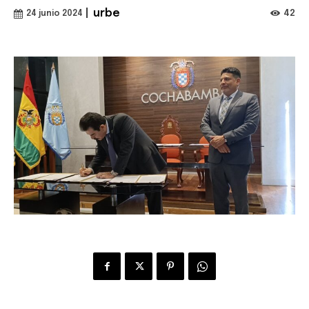
|
urbe
42
24 junio 2024