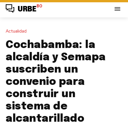
BO
URBE
Actualidad
Cochabamba: la
alcaldía y Semapa
suscriben un
convenio para
construir un
sistema de
alcantarillado