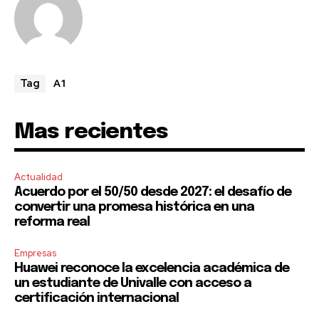
I've read and accept the
Privacy Policy
.
A1
Tag
Mas recientes
Actualidad
Acuerdo por el 50/50 desde 2027: el desafío de
convertir una promesa histórica en una
reforma real
Empresas
Huawei reconoce la excelencia académica de
un estudiante de Univalle con acceso a
certificación internacional