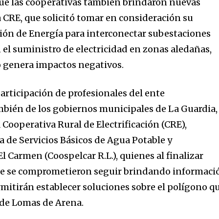
que las cooperativas también brindaron nuevas
la CRE, que solicitó tomar en consideración su
ión de Energía para interconectar subestaciones
 el suministro de electricidad en zonas aledañas,
o genera impactos negativos.
articipación de profesionales del ente
bién de los gobiernos municipales de La Guardia,
a Cooperativa Rural de Electrificación (CRE),
a de Servicios Básicos de Agua Potable y
El Carmen (Coospelcar R.L.), quienes al finalizar
que se comprometieron seguir brindando informaci
itirán establecer soluciones sobre el polígono q
 de Lomas de Arena.