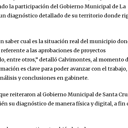
ando la participación del Gobierno Municipal de La
un diagnóstico detallado de su territorio donde ri
n saber cual es la situación real del municipio do
, referente a las aprobaciones de proyectos
lo, entre otros,” detalló Calvimontes, al momento 
mación es clave para poder avanzar con el trabajo,
análisis y conclusiones en gabinete.
 que reiteraron al Gobierno Municipal de Santa Cr
ién su diagnóstico de manera física y digital, a fin