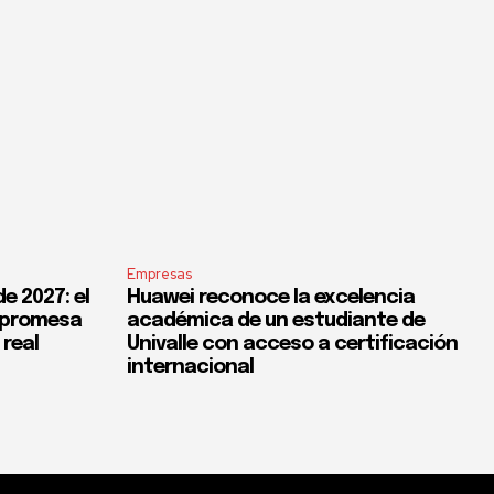
Empresas
e 2027: el
Huawei reconoce la excelencia
a promesa
académica de un estudiante de
 real
Univalle con acceso a certificación
internacional