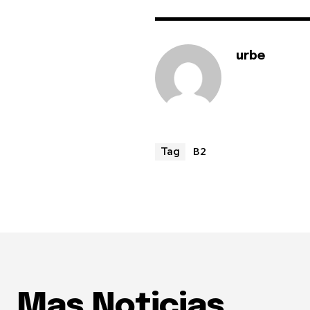
urbe
B2
Tag
Mas Noticias