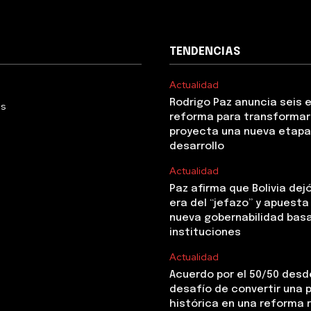
TENDENCIAS
Actualidad
Rodrigo Paz anuncia seis 
Us
reforma para transformar 
proyecta una nueva etapa
desarrollo
Actualidad
Paz afirma que Bolivia dejó
era del “jefazo” y apuesta
nueva gobernabilidad basa
instituciones
Actualidad
Acuerdo por el 50/50 desde
desafío de convertir una
histórica en una reforma 