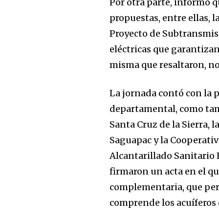
Por otra parte, informó 
propuestas, entre ellas, 
Proyecto de Subtransmis
eléctricas que garantizan
misma que resaltaron, n
La jornada contó con la p
departamental, como tam
Santa Cruz de la Sierra, l
Saguapac y la Cooperativ
Alcantarillado Sanitario 
firmaron un acta en el 
complementaria, que perm
comprende los acuíferos