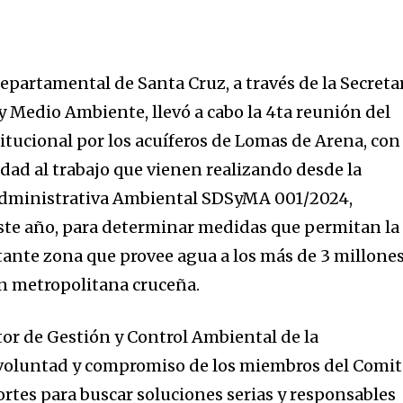
artamental de Santa Cruz, a través de la Secreta
y Medio Ambiente, llevó a cabo la 4ta reunión del
itucional por los acuíferos de Lomas de Arena, con 
dad al trabajo que vienen realizando desde la
Administrativa Ambiental SDSyMA 001/2024,
este año, para determinar medidas que permitan la
ante zona que provee agua a los más de 3 millone
ón metropolitana cruceña.
or de Gestión y Control Ambiental de la
 voluntad y compromiso de los miembros del Comit
rtes para buscar soluciones serias y responsables