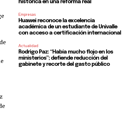
histórica en una reforma real
Empresas
ge
Huawei reconoce la excelencia
académica de un estudiante de Univalle
con acceso a certificación internacional
nde
Actualidad
Rodrigo Paz: “Había mucho flojo en los
ministerios”; defiende reducción del
de
gabinete y recorte del gasto público
uz
 de