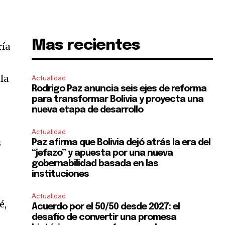
Mas recientes
ría
la
Actualidad
Rodrigo Paz anuncia seis ejes de reforma
para transformar Bolivia y proyecta una
nueva etapa de desarrollo
Actualidad
s
Paz afirma que Bolivia dejó atrás la era del
“jefazo” y apuesta por una nueva
gobernabilidad basada en las
instituciones
Actualidad
é,
Acuerdo por el 50/50 desde 2027: el
desafío de convertir una promesa