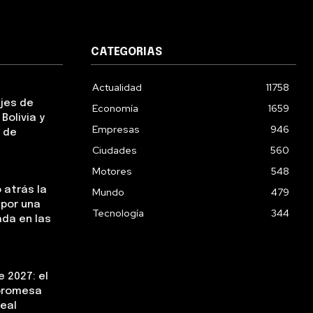
CATEGORIAS
Actualidad
11758
ejes de
Economía
1659
Bolivia y
Empresas
946
 de
Ciudades
560
Motores
548
 atrás la
Mundo
479
 por una
Tecnología
344
da en las
 2027: el
 promesa
real